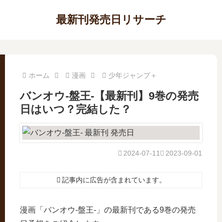
最新刊発売日リサーチ
ホーム
漫画
少年ジャンプ＋
バンオウ-盤王-【最新刊】9巻の発売
日はいつ？完結した？
2024-07-11
2023-09-01
記事内に広告が含まれています。
漫画「バンオウ-盤王-」の最新刊である9巻の発売