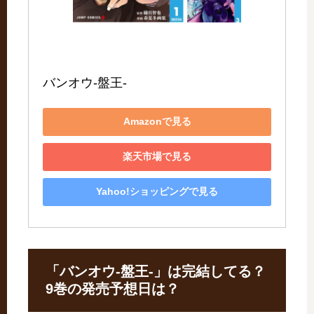
バンオウ-盤王-
Amazonで見る
楽天市場で見る
Yahoo!ショッピングで見る
「バンオウ-盤王-」は完結してる？
9巻の発売予想日は？