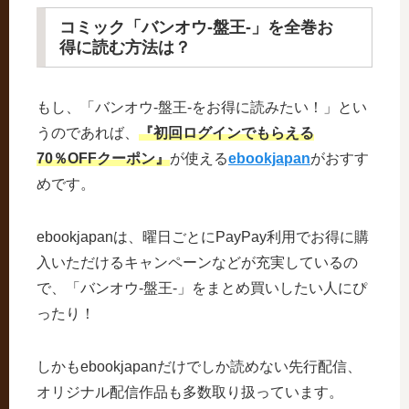
コミック「バンオウ-盤王-」を全巻お
得に読む方法は？
もし、「バンオウ-盤王-をお得に読みたい！」とい
うのであれば、
『初回ログインでもらえる
70％OFFクーポン』
が使える
ebookjapan
がおすす
めです。
ebookjapanは、曜日ごとにPayPay利用でお得に購
入いただけるキャンペーンなどが充実しているの
で、「バンオウ-盤王-」をまとめ買いしたい人にぴ
ったり！
しかもebookjapanだけでしか読めない先行配信、
オリジナル配信作品も多数取り扱っています。