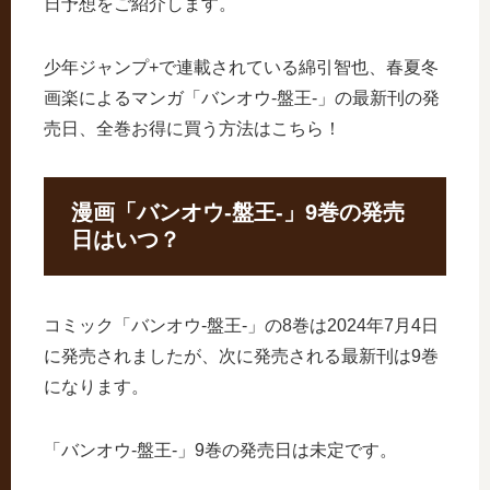
日予想をご紹介します。
少年ジャンプ+で連載されている綿引智也、春夏冬
画楽によるマンガ「バンオウ-盤王-」の最新刊の発
売日、全巻お得に買う方法はこちら！
漫画「バンオウ-盤王-」9巻の発売
日はいつ？
コミック「バンオウ-盤王-」の8巻は2024年7月4日
に発売されましたが、次に発売される最新刊は9巻
になります。
「バンオウ-盤王-」9巻の発売日は未定です。