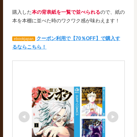
購入した
本の背表紙を一覧で並べられる
ので、紙の
本を本棚に並べた時のワクワク感が味わえます！
クーポン利用で【70％OFF】で購入す
ebookjapan
るならこちら！