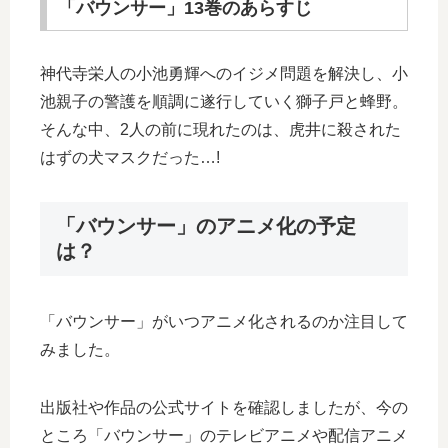
「バウンサー」13巻のあらすじ
神代寺栄人の小池勇輝へのイジメ問題を解決し、小
池親子の警護を順調に遂行していく獅子戸と蜂野。
そんな中、2人の前に現れたのは、虎井に殺された
はずの犬マスクだった…!
「バウンサー」のアニメ化の予定
は？
「バウンサー」がいつアニメ化されるのか注目して
みました。
出版社や作品の公式サイトを確認しましたが、今の
ところ「バウンサー」のテレビアニメや配信アニメ