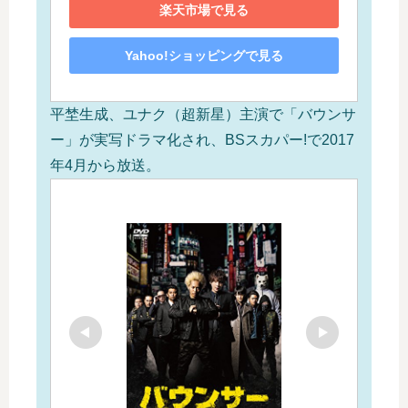
楽天市場で見る
Yahoo!ショッピングで見る
平埜生成、ユナク（超新星）主演で「バウンサ
ー」が実写ドラマ化され、BSスカパー!で2017
年4月から放送。