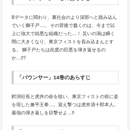
Bデータに関わり、裏社会のより深部へと踏み込ん
でいく獅子戸…。 その背後で蠢くのは、今まで以
上に強大で凶悪な組織だった…！ 災いの渦は瞬く
間に大きくなり、東京フィストを呑み込まんとす
る。 獅子戸たちは此度の巨悪を弾き返せるの
か…!!?
「バウンサー」14巻のあらすじ
鰐渕社長と虎井の命を狙い、東京フィストの前に姿
を現した兼平王拳…。迎え撃つは虎井清十郎本人。
最強の弾き返しを目撃せよ…!!