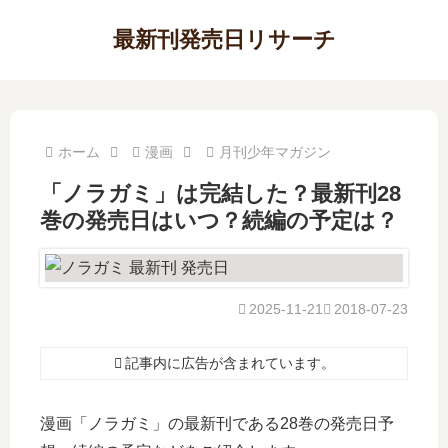
最新刊発売日リサーチ
ホーム
漫画
月刊少年マガジン
「ノラガミ」は完結した？最新刊28
巻の発売日はいつ？続編の予定は？
2025-11-21
2018-07-23
記事内に広告が含まれています。
漫画「ノラガミ」の最新刊である28巻の発売日予