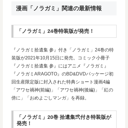
漫画「ノラガミ」関連の最新情報
「ノラガミ」24巻特装版が発売！
『ノラガミ拾遺集 参』付き「ノラガミ」24巻の特
装版が2021年10月15日に発売。コミック小冊子
『ノラガミ拾遺集 参』にはアニメ『ノラガミ』
『ノラガミARAGOTO』のBD&DVDパッケージ初
回生産限定版に封入された特典ショート漫画4編
「アワセ禍神(前編)」「アワセ禍神(後編)」「紅の
傍に」「おめよごしマンガ」を再録。
「ノラガミ」20巻 拾遺集弐付き特装版が
発売！