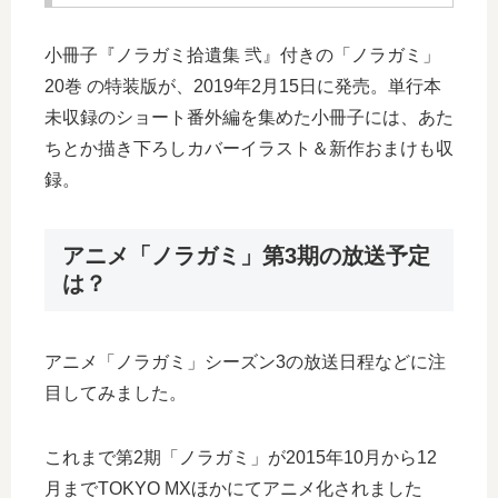
小冊子『ノラガミ拾遺集 弐』付きの「ノラガミ」
20巻 の特装版が、2019年2月15日に発売。単行本
未収録のショート番外編を集めた小冊子には、あた
ちとか描き下ろしカバーイラスト＆新作おまけも収
録。
アニメ「ノラガミ」第3期の放送予定
は？
アニメ「ノラガミ」シーズン3の放送日程などに注
目してみました。
これまで第2期「ノラガミ」が2015年10月から12
月までTOKYO MXほかにてアニメ化されました