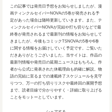
この記事では発売日予想をお知らせしましたが、漫
画ティンクルセイバーNOVAの5巻が発売される予
定があった場合は随時更新していきます。また、テ
ィンクルセイバーNOVAが完結や打ち切りなどで最
終巻が発売されるまで最新刊の情報をお知らせして
きましたが、今後もコミックTSNOVAの5巻や6巻
に関する情報をお届けしていく予定です。ご覧いた
だきありがとうございました。当サイトは、作品の
最新刊情報や発売日の延期ニュースはもちろん、作
者から公式に発表された休載理由も的確に解説。物
語の完結に至るまでの連載終了スケジュールを見守
りつつ、万一の打ち切りリスクや最終回の展開予想
まで、読者目線で分かりやすく・詳細に取り上げる
ことをモットーとしています。
シェアする