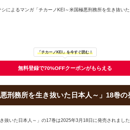
シによるマンガ「チカーノKEI～米国極悪刑務所を生き抜い
「チカーノKEI」を今すぐ読む！
無料登録で70%OFFクーポンがもらえる
極悪刑務所を生き抜いた日本人～」18巻
き抜いた日本人～」の17巻は2025年3月18日に発売されまし