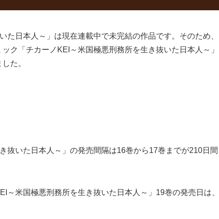
抜いた日本人～」は現在連載中で未完結の作品です。そのため、
ック「チカーノKEI～米国極悪刑務所を生き抜いた日本人～」
ました。
き抜いた日本人～」の発売間隔は16巻から17巻までが210日間、
I～米国極悪刑務所を生き抜いた日本人～」19巻の発売日は、早け