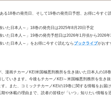
である18巻の発売日、そして19巻の発売日予想、お得に今すぐ
いた日本人～」18巻の発売日は2025年8月20日予定
いた日本人～」19巻の発売予想日は2026年1月頃から2026年
き抜いた日本人～」をお得に今すぐ読むなら
ブックライブ
がおす
、漫画チカーノKEI米国極悪刑務所を生き抜いた日本人の18
していきます。今後もチカーノKEI～米国極悪刑務所を生き
す。また、コミックチカーノKEIの19巻に関する情報をお届
延期や休載の理由まで、読者の皆様が「いつ」知りたい情報を