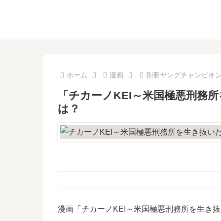
ホーム
漫画
別冊ヤングチャンピオ
「チカーノKEI～米国極悪刑務所
は？
漫画「チカーノKEI～米国極悪刑務所を生き