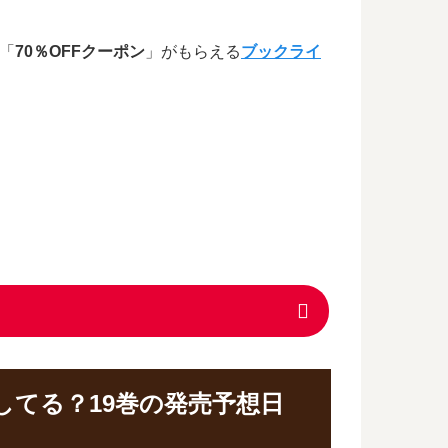
「
70％OFFクーポン
」がもらえる
ブックライ
してる？19巻の発売予想日