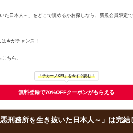
抜いた日本人～」をどこで読めるかお探しなら、新規会員限定で
人は今がチャンス！
らこちら。
「チカーノKEI」を今すぐ読む！
無料登録で70%OFFクーポンがもらえる
極悪刑務所を生き抜いた日本人～」は完結