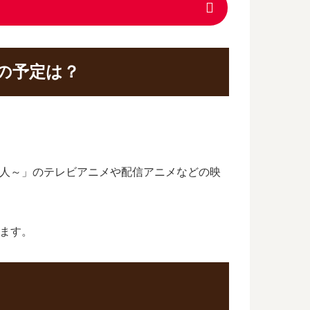
の予定は？
本人～」のテレビアニメや配信アニメなどの映
します。