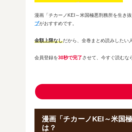
漫画「チカーノKEI～米国極悪刑務所を生き
ブ
がおすすめです。
金額上限なし
だから、全巻まとめ読みしたい
会員登録を
30秒で完了
させて、今すぐ読むな
漫画「チカーノKEI～米国
は？