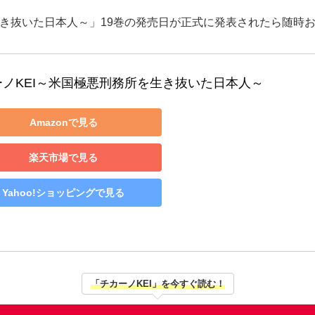
生き抜いた日本人～」19巻の発売日が正式に発表されたら随時
ーノKEI～米国極悪刑務所を生き抜いた日本人～
Amazonで見る
楽天市場で見る
Yahoo!ショッピングで見る
「チカーノKEI」を今すぐ読む！