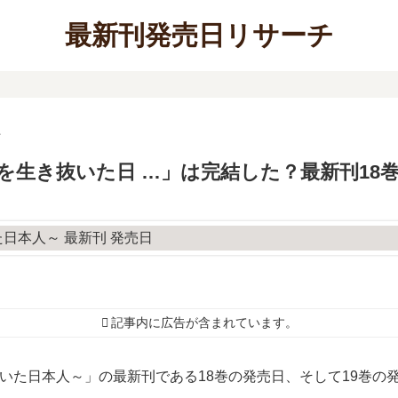
最新刊発売日リサーチ
ン
を生き抜いた日 …」は完結した？最新刊18
記事内に広告が含まれています。
抜いた日本人～」の最新刊である18巻の発売日、そして19巻の