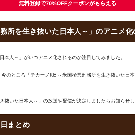
無料登録で70%OFFクーポンがもらえる
刑務所を生き抜いた日本人～」のアニメ化
た日本人～」がいつアニメ化されるのか注目してみました。
今のところ「チカーノKEI～米国極悪刑務所を生き抜いた日
生き抜いた日本人～」の放送や配信が決定しましたらお知らせ
売日まとめ