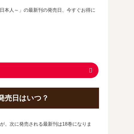
た日本人～」の最新刊の発売日、今すぐお得に
の発売日はいつ？
たが、次に発売される最新刊は18巻になりま