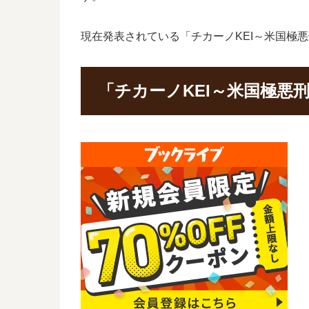
現在発表されている「チカーノKEI～米国極悪
「チカーノKEI～米国極