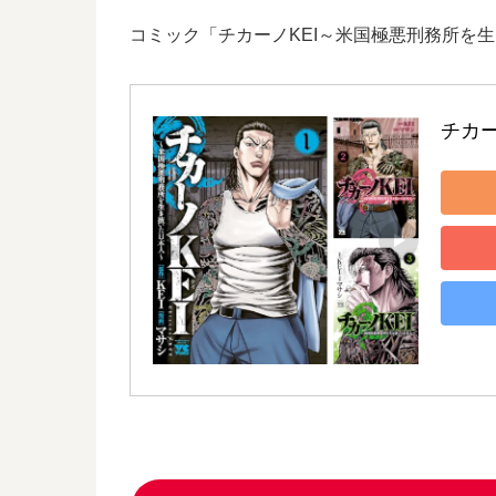
コミック「チカーノKEI～米国極悪刑務所を
チカ