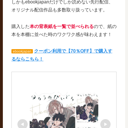
しかもebookjapanだけでしか読めない先行配信、
オリジナル配信作品も多数取り扱っています。
購入した
本の背表紙を一覧で並べられる
ので、紙の
本を本棚に並べた時のワクワク感が味わえます！
クーポン利用で【70％OFF】で購入す
ebookjapan
るならこちら！