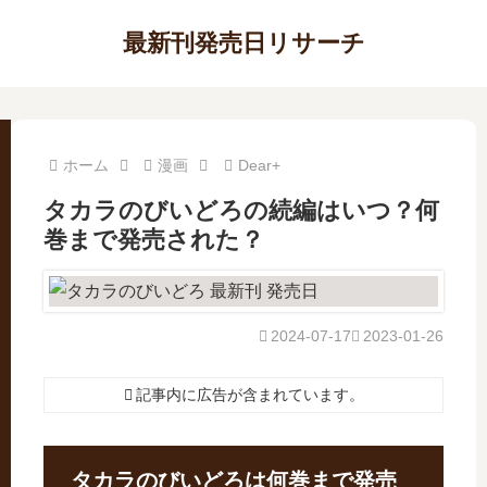
最新刊発売日リサーチ
ホーム
漫画
Dear+
タカラのびいどろの続編はいつ？何
巻まで発売された？
2024-07-17
2023-01-26
記事内に広告が含まれています。
タカラのびいどろは何巻まで発売