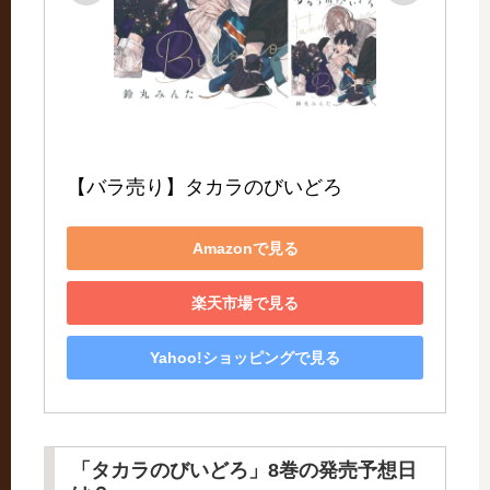
【バラ売り】タカラのびいどろ
Amazonで見る
楽天市場で見る
Yahoo!ショッピングで見る
「タカラのびいどろ」8巻の発売予想日