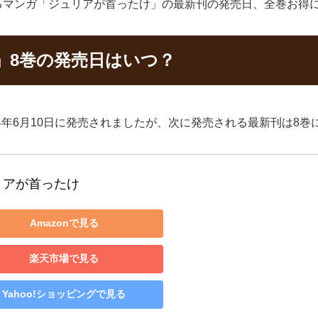
るマンガ「ジュリアが首ったけ」の最新刊の発売日、全巻お得
」8巻の発売日はいつ？
4年6月10日に発売されましたが、次に発売される最新刊は8巻
リアが首ったけ
Amazonで見る
楽天市場で見る
Yahoo!ショッピングで見る