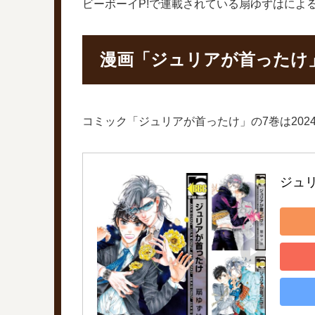
ビーボーイP!で連載されている扇ゆずはによ
漫画「ジュリアが首ったけ
コミック「ジュリアが首ったけ」の7巻は202
ジュ