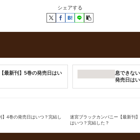
シェアする
【最新刊】5巻の発売日はい
息できない
発売日はい
刊】4巻の発売日はいつ？完結し
迷宮ブラックカンパニー【最新刊】1
はいつ？完結した？