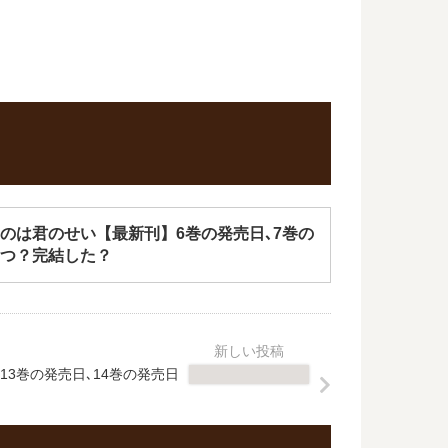
のは君のせい【最新刊】6巻の発売日､7巻の
つ？完結した？
3巻の発売日､14巻の発売日