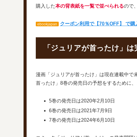
購入した
本の背表紙を一覧で並べられる
ので
クーポン利用で【70％OFF】 で
ebookjapan
「ジュリアが首ったけ」は
漫画「ジュリアが首ったけ」は現在連載中で
首ったけ」8巻の発売日の予想をするために
5巻の発売日は2020年2月10日
6巻の発売日は2021年7月9日
7巻の発売日は2024年6月10日