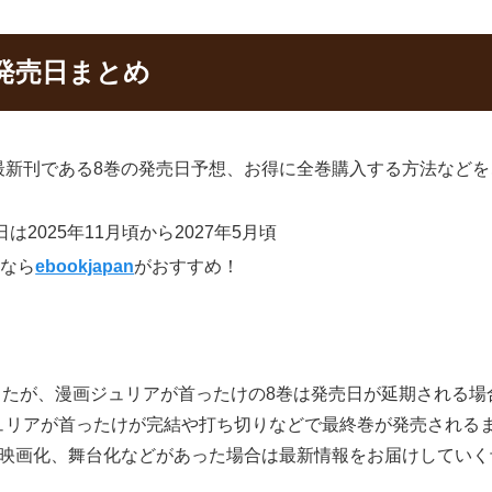
発売日まとめ
最新刊である8巻の発売日予想、お得に全巻購入する方法などを
2025年11月頃から2027年5月頃
るなら
ebookjapan
がおすすめ！
ましたが、漫画ジュリアが首ったけの8巻は発売日が延期される
ュリアが首ったけが完結や打ち切りなどで最終巻が発売される
、映画化、舞台化などがあった場合は最新情報をお届けしていく