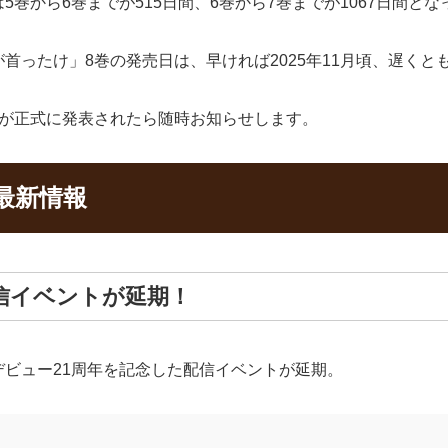
巻から6巻までが515日間、6巻から7巻までが1067日間とな
ったけ」8巻の発売日は、早ければ2025年11月頃、遅くとも
日が正式に発表されたら随時お知らせします。
最新情報
信イベントが延期！
ビュー21周年を記念した配信イベントが延期。