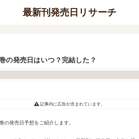
最新刊発売日リサーチ
8巻の発売日はいつ？完結した？
記事内に広告が含まれています。
8巻の発売日予想をご紹介します。