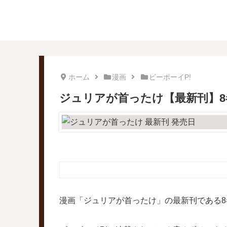
ホーム
漫画
ビーボーイP!
ジュリアが首ったけ【最新刊】
漫画「ジュリアが首ったけ」の最新刊である