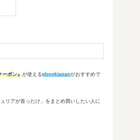
クーポン』
が使える
ebookjapan
がおすすめで
、「ジュリアが首ったけ」をまとめ買いしたい人に