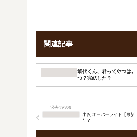
関連記事
鯛代くん、君ってやつは。
つ？完結した？
小説 オーバーライト【最新
た？