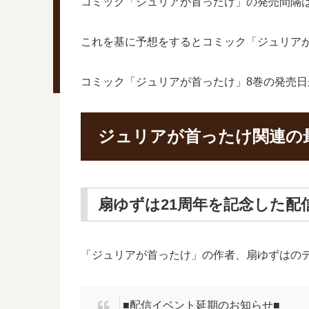
コミック「ジュリアが首ったけ」の発売間隔は5
これを基に予想をするとコミック「ジュリアが首
コミック「ジュリアが首ったけ」8巻の発売
ジュリアが首ったけ関連の
扇ゆずは21周年を記念した配
「ジュリアが首ったけ」の作者、扇ゆずはのデ
■配信イベント延期のお知らせ■