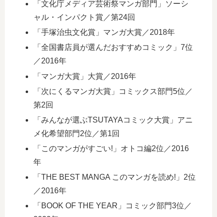
「文化庁メディア芸術祭マンガ部門」ソーシ
ャル・インパクト賞／第24回
「手塚治虫文化賞」マンガ大賞／2018年
「全国書店員が選んだおすすめコミック」7位
／2016年
「マンガ大賞」大賞／2016年
「次にくるマンガ大賞」コミックス部門5位／
第2回
「みんなが選ぶTSUTAYAコミック大賞」アニ
メ化希望部門2位／第1回
「このマンガがすごい!」オトコ編2位／2016
年
「THE BEST MANGA このマンガを読め!」2位
／2016年
「BOOK OF THE YEAR」コミック部門3位／