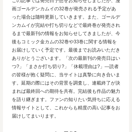
この記事では発売日予想をお知らせしましたが、漫
画ゴールデンカムイの32巻が発売される予定があ
った場合は随時更新していきます。また、ゴールデ
ンカムイが完結や打ち切りなどで最終巻が発売され
るまで最新刊の情報をお知らせしてきましたが、今
後もコミック金カムの32巻や33巻に関する情報を
お届けしていく予定です。最後までお読みいただき
ありがとうございます。「次の最新刊の発売日はい
つ?」「まさか打ち切り?」「休載理由は?」―読者
の皆様が抱く疑問に、当サイトは真摯に向き合いま
す。延期の際にはその背景を調査し、連載終了が決
まれば最終回への期待を共有。完結後も作品の魅力
を語り継ぎます。ファンの知りたい気持ちに応える
情報サイトとして、これからも精度の高い記事をお
届けしてまいります。