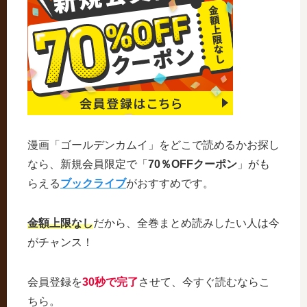
漫画「ゴールデンカムイ」をどこで読めるかお探し
なら、新規会員限定で「
70％OFFクーポン
」がも
らえる
ブックライブ
がおすすめです。
金額上限なし
だから、全巻まとめ読みしたい人は今
がチャンス！
会員登録を
30秒で完了
させて、今すぐ読むならこ
ちら。