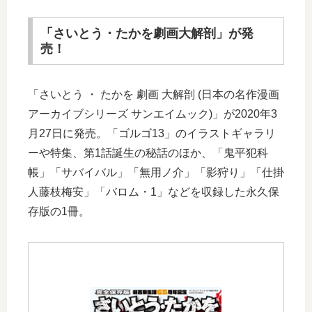
「さいとう・たかを劇画大解剖」が発
売！
「さいとう ・ たかを 劇画 大解剖 (日本の名作漫画
アーカイブシリーズ サンエイムック)」が2020年3
月27日に発売。「ゴルゴ13」のイラストギャラリ
ーや特集、第1話誕生の秘話のほか、「鬼平犯科
帳」「サバイバル」「無用ノ介」「影狩り」「仕掛
人藤枝梅安」「バロム・1」などを収録した永久保
存版の1冊。