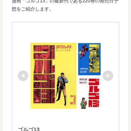
漫画「ゴルゴ13」の最新刊である220巻の発売日予
想をご紹介します。
ゴルゴ13