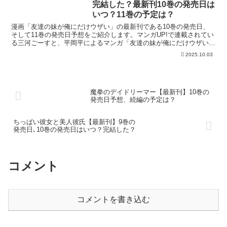
完結した？最新刊10巻の発売日は
いつ？11巻の予定は？
漫画「友達の妹が俺にだけウザい」の最新刊である10巻の発売日、
そして11巻の発売日予想をご紹介します。マンガUP!で連載されてい
る三河ごーすと、平岡平によるマンガ「友達の妹が俺にだけウザい」
の最新刊の発売日はこちら！漫画「友達の妹が俺にだけ...
2025.10.03
魔拳のデイドリーマー【最新刊】10巻の
発売日予想、続編の予定は？
ちっぱい彼女と美人彼氏【最新刊】9巻の
発売日､10巻の発売日はいつ？完結した？
コメント
コメントを書き込む