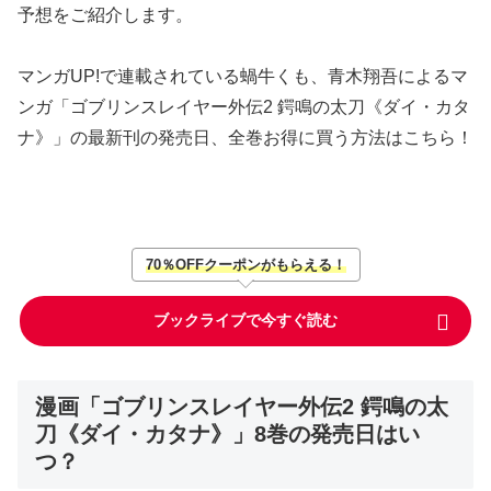
予想をご紹介します。
マンガUP!で連載されている蝸牛くも、青木翔吾によるマ
ンガ「ゴブリンスレイヤー外伝2 鍔鳴の太刀《ダイ・カタ
ナ》」の最新刊の発売日、全巻お得に買う方法はこちら！
70％OFFクーポンがもらえる！
ブックライブで今すぐ読む
漫画「ゴブリンスレイヤー外伝2 鍔鳴の太
刀《ダイ・カタナ》」8巻の発売日はい
つ？