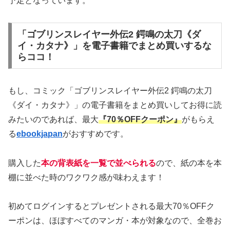
予定となっています。
「ゴブリンスレイヤー外伝2 鍔鳴の太刀《ダ
イ・カタナ》」を電子書籍でまとめ買いするな
らココ！
もし、コミック「ゴブリンスレイヤー外伝2 鍔鳴の太刀
《ダイ・カタナ》」の電子書籍をまとめ買いしてお得に読
みたいのであれば、最大
『70％OFFクーポン』
がもらえ
る
ebookjapan
がおすすめです。
購入した
本の背表紙を一覧で並べられる
ので、紙の本を本
棚に並べた時のワクワク感が味わえます！
初めてログインするとプレゼントされる最大70％OFFク
ーポンは、ほぼすべてのマンガ・本が対象なので、全巻お