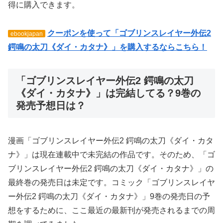
得に購入できます。
クーポンを使って「ゴブリンスレイヤー外伝2
ebookjapan
鍔鳴の太刀《ダイ・カタナ》」を購入するならこちら！
「ゴブリンスレイヤー外伝2 鍔鳴の太刀
《ダイ・カタナ》」は完結してる？9巻の
発売予想日は？
漫画「ゴブリンスレイヤー外伝2 鍔鳴の太刀《ダイ・カタ
ナ》」は現在連載中で未完結の作品です。そのため、「ゴ
ブリンスレイヤー外伝2 鍔鳴の太刀《ダイ・カタナ》」の
最終巻の発売日は未定です。コミック「ゴブリンスレイヤ
ー外伝2 鍔鳴の太刀《ダイ・カタナ》」9巻の発売日の予
想をするために、ここ最近の最新刊が発売されるまでの周