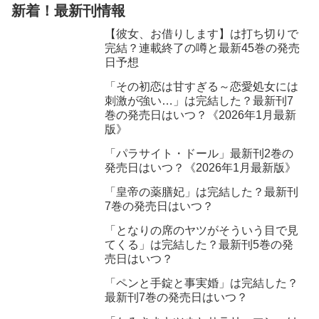
新着！最新刊情報
【彼女、お借りします】は打ち切りで
完結？連載終了の噂と最新45巻の発売
日予想
「その初恋は甘すぎる～恋愛処女には
刺激が強い…」は完結した？最新刊7
巻の発売日はいつ？《2026年1月最新
版》
「パラサイト・ドール」最新刊2巻の
発売日はいつ？《2026年1月最新版》
「皇帝の薬膳妃」は完結した？最新刊
7巻の発売日はいつ？
「となりの席のヤツがそういう目で見
てくる」は完結した？最新刊5巻の発
売日はいつ？
「ペンと手錠と事実婚」は完結した？
最新刊7巻の発売日はいつ？