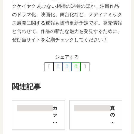
クケイヤク あぶない相棒の14巻のほか、注目作品
のドラマ化、映画化、舞台化など、メディアミック
ス展開に関する速報も随時更新予定です。発売情報
と合わせて、作品の新たな魅力を発見するために、
ぜひ当サイトを定期チェックしてください！
シェアする
関連記事
カ
真
ラ
の
ダ
聖
、
女