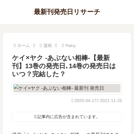
最新刊発売日リサーチ
ホーム
漫画
Palcy
ケイ×ヤク -あぶない相棒-【最新
刊】13巻の発売日､14巻の発売日は
いつ？完結した？
2025-04-17
2021-11-25
記事内に広告が含まれています。