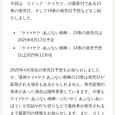
今回は、コミック「ケイヤク」の最新刊である13
巻の発売日、そして14巻の発売日予想などをご紹
介しました。
「ケイ×ヤク -あぶない相棒-」13巻の発売日は
2025年6月17日予定
「ケイ×ヤク -あぶない相棒-」14巻の発売予想
日は2025年11月頃
2025年4月現在の発売日予想をお知らせしました
が、漫画ケイ×ヤク あぶない相棒の13巻は発売日が
延期される場合もあるかもしれません。発売延期の
発表があった場合は随時更新していきます。今後も
ケイ×ヤク -あぶない相棒-（けいやく あぶないあい
ぼう）が完結や打ち切りなどで最終巻が発売される
まで最新刊の情報をお知らせします。また、コミッ