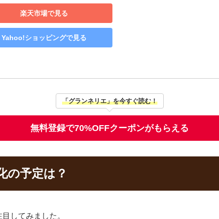
楽天市場で見る
Yahoo!ショッピングで見る
「グランネリエ」を今すぐ読む！
無料登録で70%OFFクーポンがもらえる
化の予定は？
注目してみました。