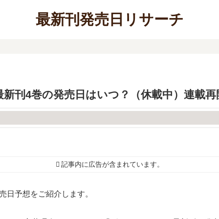
最新刊発売日リサーチ
新刊4巻の発売日はいつ？（休載中）連載再開
記事内に広告が含まれています。
発売日予想をご紹介します。