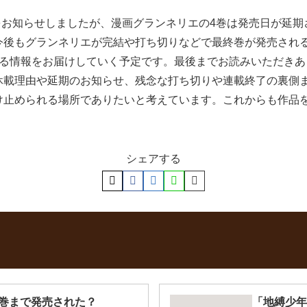
想をお知らせしましたが、漫画グランネリエの4巻は発売日が延
今後もグランネリエが完結や打ち切りなどで最終巻が発売され
する情報をお届けしていく予定です。最後までお読みいただき
休載理由や延期のお知らせ、残念な打ち切りや連載終了の裏側
け止められる場所でありたいと考えています。これからも作品
シェアする
巻まで発売された？
「地縛少年