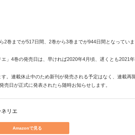
2巻までが517日間、2巻から3巻までが944日間となってい
」4巻の発売日は、早ければ2020年4月頃、遅くとも2021
ます。連載休止中のため新刊が発売される予定はなく、連載再
の発売日が正式に発表されたら随時お知らせします。
ンネリエ
Amazonで見る