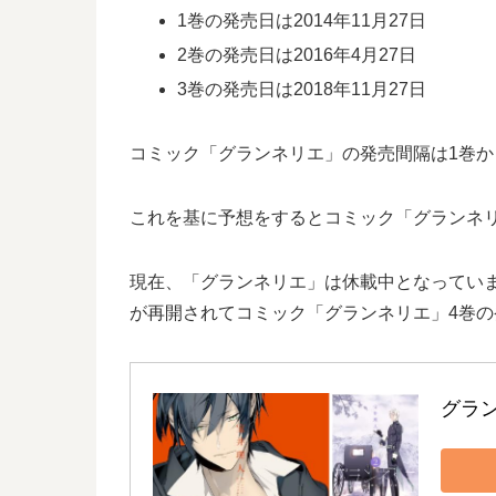
1巻の発売日は2014年11月27日
2巻の発売日は2016年4月27日
3巻の発売日は2018年11月27日
コミック「グランネリエ」の発売間隔は1巻から
これを基に予想をするとコミック「グランネリエ
現在、「グランネリエ」は休載中となってい
が再開されてコミック「グランネリエ」4巻
グラ