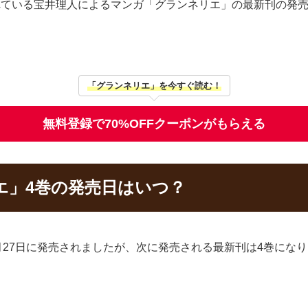
れている宝井理人によるマンガ「グランネリエ」の最新刊の発
「グランネリエ」を今すぐ読む！
無料登録で70%OFFクーポンがもらえる
エ」4巻の発売日はいつ？
1月27日に発売されましたが、次に発売される最新刊は4巻にな