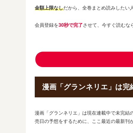
金額上限なし
だから、全巻まとめ読みしたい
会員登録を
30秒で完了
させて、今すぐ読むな
漫画「グランネリエ」は完
漫画「グランネリエ」は現在連載中で未完結
売日の予想をするために、ここ最近の最新刊