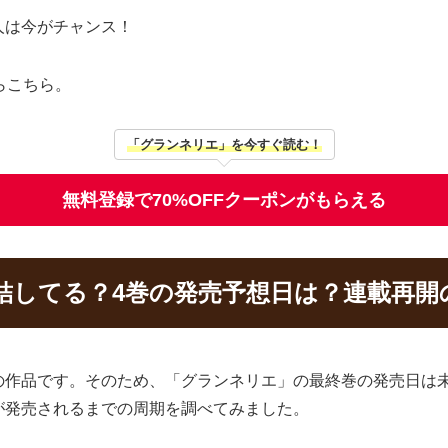
人は今がチャンス！
らこちら。
「グランネリエ」を今すぐ読む！
無料登録で70%OFFクーポンがもらえる
結してる？4巻の発売予想日は？連載再開
の作品です。そのため、「グランネリエ」の最終巻の発売日は
が発売されるまでの周期を調べてみました。