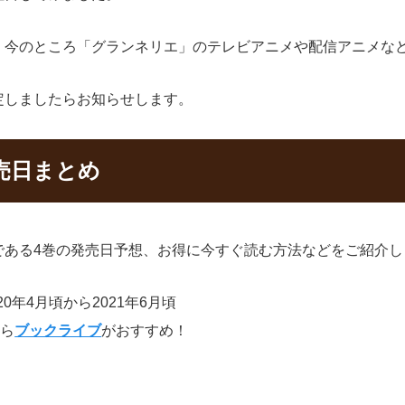
、今のところ「グランネリエ」のテレビアニメや配信アニメな
定しましたらお知らせします。
売日まとめ
である4巻の発売日予想、お得に今すぐ読む方法などをご紹介し
0年4月頃から2021年6月頃
なら
ブックライブ
がおすすめ！