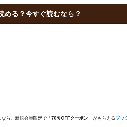
読める？今すぐ読むなら？
しなら、新規会員限定で「
70％OFFクーポン
」がもらえる
ブッ