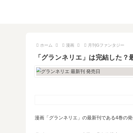
ホーム
漫画
月刊Gファンタジー
「グランネリエ」は完結した？最
漫画「グランネリエ」の最新刊である4巻の