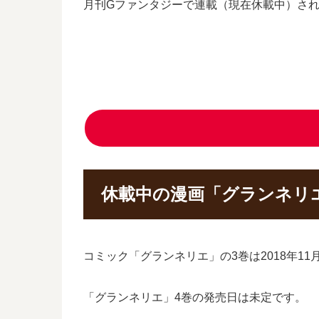
月刊Gファンタジーで連載（現在休載中）さ
休載中の漫画「グランネリ
コミック「グランネリエ」の3巻は2018年1
「グランネリエ」4巻の発売日は未定です。