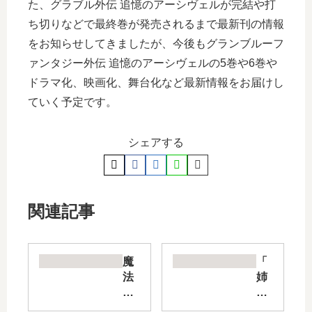
た、グラブル外伝 追憶のアーシヴェルが完結や打
ち切りなどで最終巻が発売されるまで最新刊の情報
をお知らせしてきましたが、今後もグランブルーフ
ァンタジー外伝 追憶のアーシヴェルの5巻や6巻や
ドラマ化、映画化、舞台化など最新情報をお届けし
ていく予定です。
シェアする
関連記事
魔
「
法
姉
使
な
い
る