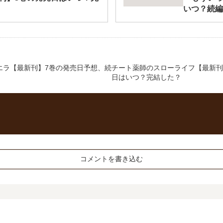
いつ？続編
エラ【最新刊】7巻の発売日予想、続
チート薬師のスローライフ【最新刊】
日はいつ？完結した？
コメントを書き込む