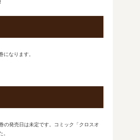
！
5巻になります。
終巻の発売日は未定です。コミック「クロスオ
た。