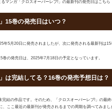
るマンガ「クロスオーバーレブ!」の最新刊の発売日はこちら
」15巻の発売日はいつ？
025年5月20日に発売されましたが、次に発売される最新刊は1
5巻の発売日は、2025年7月18日の予定となっています。
」は完結してる？16巻の発売予想日は？
未完結の作品です。そのため、「クロスオーバーレブ!」の最
めに、ここ最近の最新刊が発売されるまでの周期を調べてみまし