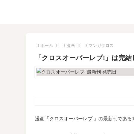
ホーム
漫画
マンガクロス
「クロスオーバーレブ!」は完結
漫画「クロスオーバーレブ!」の最新刊である