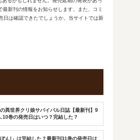
もあるかもしれません。発売延期の発表があっ
で最新刊の情報をお知らせします。また、コミ
発売日は確認できたでしょうか。当サイトでは新
の異世界クリ娘サバイバル日誌【最新刊】9
､10巻の発売日はいつ？完結した？
ぽん!」は完結した？最新刊31巻の発売日は