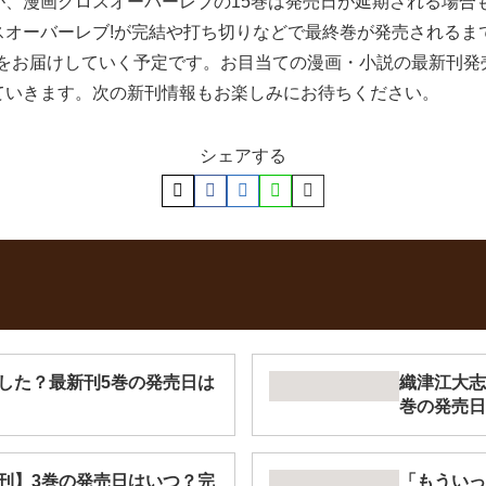
が、漫画クロスオーバーレブの15巻は発売日が延期される場合
スオーバーレブ!が完結や打ち切りなどで最終巻が発売されるま
報をお届けしていく予定です。お目当ての漫画・小説の最新刊
ていきます。次の新刊情報もお楽しみにお待ちください。
シェアする
した？最新刊5巻の発売日は
織津江大志
巻の発売日
刊】3巻の発売日はいつ？完
「もういっ