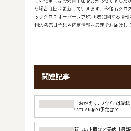
この記事では発売日予想をお知らせしました
た場合は随時更新していきます。今後もクロ
ッククロスオーバーレブ!の16巻に関する情
刊の発売日予想や確定情報を最速でお届けし
関連記事
「おかえり、パパ」は完結
いつ？6巻の予定は？
新しい上司はど天然【最新