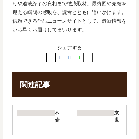
りや連載終了の真相まで徹底取材。最終回や完結を
迎える瞬間の感動を、読者とともに追いかけます。
信頼できる作品ニュースサイトとして、最新情報を
いち早くお届けしてまいります。
シェアする
関連記事
不
来
倫
世
食
で
堂
は