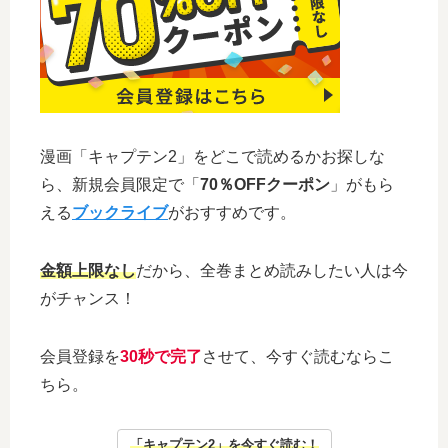
漫画「キャプテン2」をどこで読めるかお探しな
ら、新規会員限定で「
70％OFFクーポン
」がもら
える
ブックライブ
がおすすめです。
金額上限なし
だから、全巻まとめ読みしたい人は今
がチャンス！
会員登録を
30秒で完了
させて、今すぐ読むならこ
ちら。
「キャプテン2」を今すぐ読む！