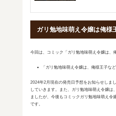
ガリ勉地味萌え令嬢は俺様
今回は、コミック「ガリ勉地味萌え令嬢は、
「ガリ勉地味萌え令嬢は、俺様王子など
2024年2月現在の発売日予想をお知らせし
していきます。また、ガリ勉地味萌え令嬢は
ましたが、今後もコミックガリ勉地味萌え令
です。