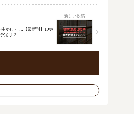
生かして …【最新刊】10巻
予定は？