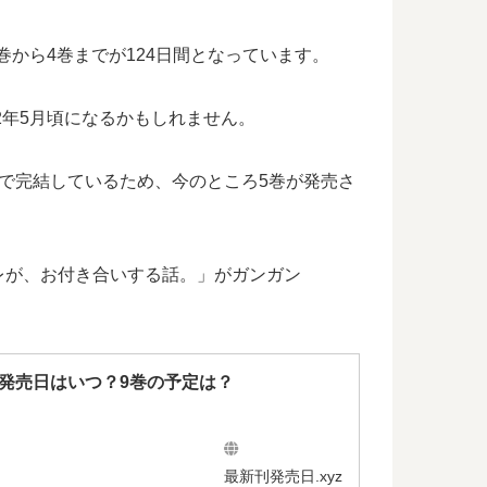
巻から4巻までが124日間となっています。
2年5月頃になるかもしれません。
で完結しているため、今のところ5巻が発売さ
レが、お付き合いする話。」がガンガン
発売日はいつ？9巻の予定は？
最新刊発売日.xyz