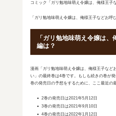
コミック「ガリ勉地味萌え令嬢は、俺様王子な
「ガリ勉地味萌え令嬢は、俺様王子などお呼
「ガリ勉地味萌え令嬢は、
編は？
漫画「ガリ勉地味萌え令嬢は、俺様王子など
い」の最終巻は4巻です。もしも続きの巻が
巻の発売日の予想をするために、ここ最近の
2巻の発売日は2021年5月12日
3巻の発売日は2021年9月10日
4巻の発売日は2022年1月12日