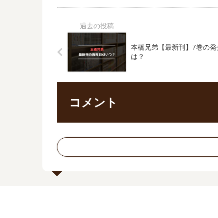
本橋兄弟【最新刊】7巻の
は？
コメント