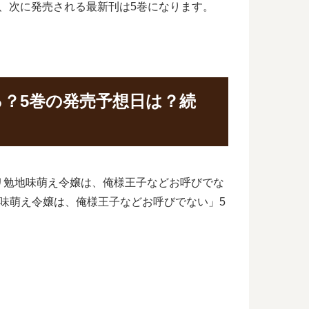
が、次に発売される最新刊は5巻になります。
？5巻の発売予想日は？続
リ勉地味萌え令嬢は、俺様王子などお呼びでな
味萌え令嬢は、俺様王子などお呼びでない」5