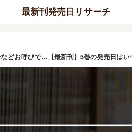
最新刊発売日リサーチ
子などお呼びで…【最新刊】5巻の発売日はい