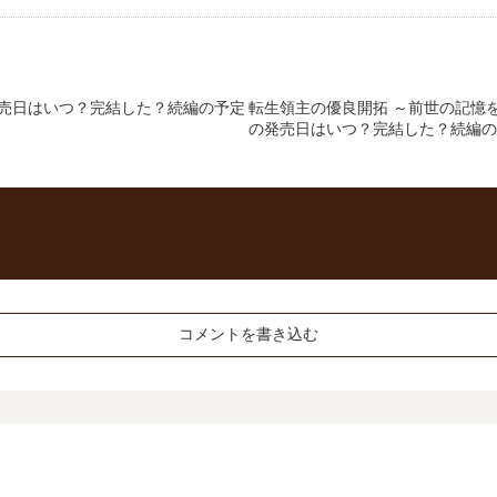
発売日はいつ？完結した？続編の予定
転生領主の優良開拓 ～前世の記憶を
の発売日はいつ？完結した？続編の
コメントを書き込む