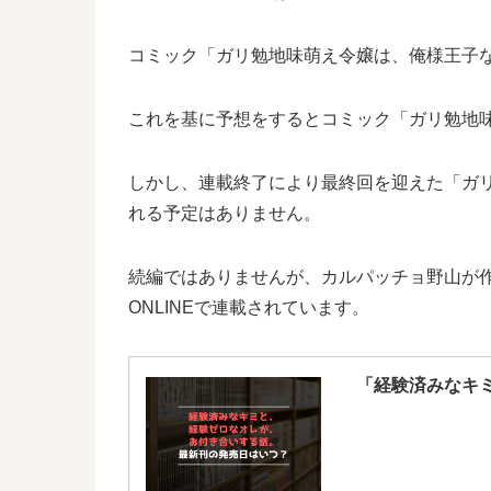
コミック「ガリ勉地味萌え令嬢は、俺様王子など
これを基に予想をするとコミック「ガリ勉地味
しかし、連載終了により最終回を迎えた「ガ
れる予定はありません。
続編ではありませんが、カルパッチョ野山が
ONLINEで連載されています。
「経験済みなキ