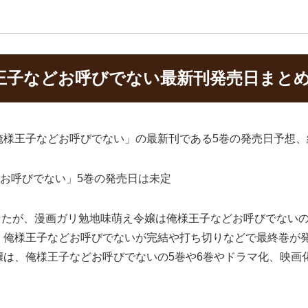
王子などお呼びでない最新刊発売日まと
俺様王子などお呼びでない」の最新刊である5巻の発売日予想、
お呼びでない」5巻の発売日は未定
ましたが、漫画ガリ勉地味萌え令嬢は俺様王子などお呼びでない
、俺様王子などお呼びでないが完結や打ち切りなどで最終巻が
嬢は、俺様王子などお呼びでないの5巻や6巻やドラマ化、映画