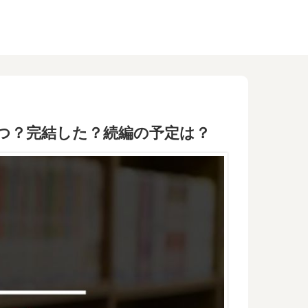
つ？完結した？続編の予定は？