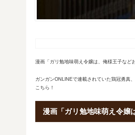
漫画「ガリ勉地味萌え令嬢は、俺様王子など
ガンガンONLINEで連載されていた鶏冠勇
こちら！
漫画「ガリ勉地味萌え令嬢