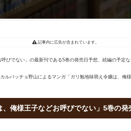
記事内に広告が含まれています。
お呼びでない」の最新刊である5巻の発売日予想、続編の予定な
真、カルパッチョ野山によるマンガ「ガリ勉地味萌え令嬢は、俺
は、俺様王子などお呼びでない」5巻の発