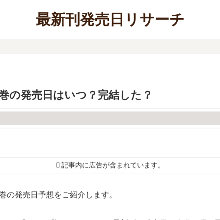
最新刊発売日リサーチ
6巻の発売日はいつ？完結した？
記事内に広告が含まれています。
6巻の発売日予想をご紹介します。