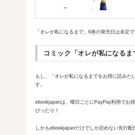
「オレが私になるまで」6巻の発売日は未定で
コミック「オレが私になるま
もし、「オレが私になるまでをお得に読みた
す。
ebookjapanは、曜日ごとにPayPa
ぴったり！
しかもebookjapanだけでしか読めない