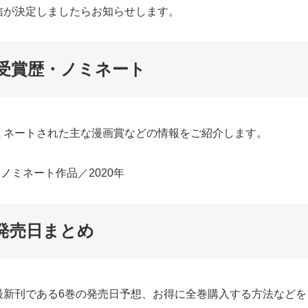
信が決定しましたらお知らせします。
受賞歴・ノミネート
ミネートされた主な漫画賞などの情報をご紹介します。
ノミネート作品／2020年
発売日まとめ
最新刊である6巻の発売日予想、お得に全巻購入する方法などを