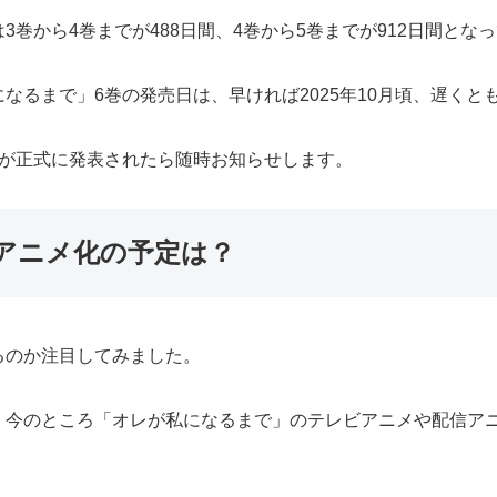
巻から4巻までが488日間、4巻から5巻までが912日間とな
るまで」6巻の発売日は、早ければ2025年10月頃、遅くとも
日が正式に発表されたら随時お知らせします。
アニメ化の予定は？
るのか注目してみました。
、今のところ「オレが私になるまで」のテレビアニメや配信ア