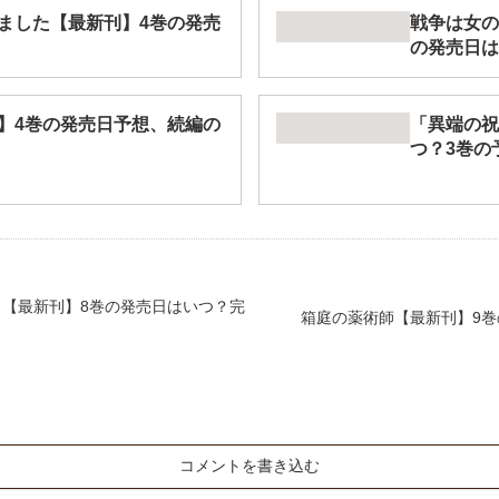
ました【最新刊】4巻の発売
戦争は女の
の発売日は
】4巻の発売日予想、続編の
「異端の祝
つ？3巻の
【最新刊】8巻の発売日はいつ？完
箱庭の薬術師【最新刊】9
コメントを書き込む