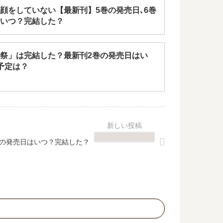
顔をしていない【最新刊】5巻の発売日､6巻
いつ？完結した？
祭」は完結した？最新刊2巻の発売日はい
予定は？
巻の発売日はいつ？完結した？