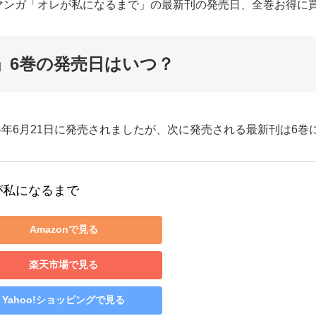
マンガ「オレが私になるまで」の最新刊の発売日、全巻お得に
」6巻の発売日はいつ？
4年6月21日に発売されましたが、次に発売される最新刊は6巻
が私になるまで
Amazonで見る
楽天市場で見る
Yahoo!ショッピングで見る