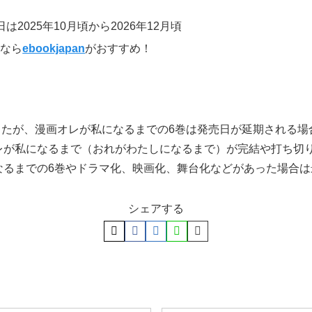
2025年10月頃から2026年12月頃
るなら
ebookjapan
がおすすめ！
ましたが、漫画オレが私になるまでの6巻は発売日が延期される
レが私になるまで（おれがわたしになるまで）が完結や打ち切
なるまでの6巻やドラマ化、映画化、舞台化などがあった場合は
シェアする