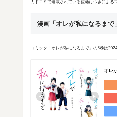
カドコミで連載されている佐藤はつきによる
漫画「オレが私になるまで
コミック「オレが私になるまで」の5巻は202
オレ