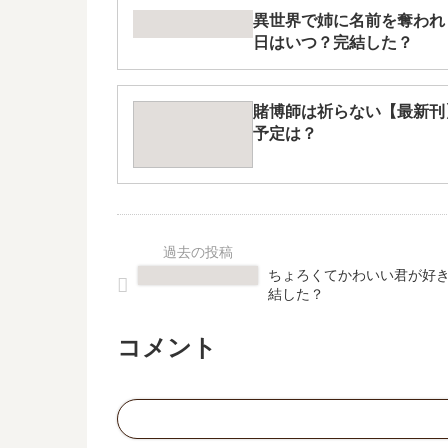
異世界で姉に名前を奪われ
日はいつ？完結した？
賭博師は祈らない【最新刊
予定は？
ちょろくてかわいい君が好き
結した？
コメント