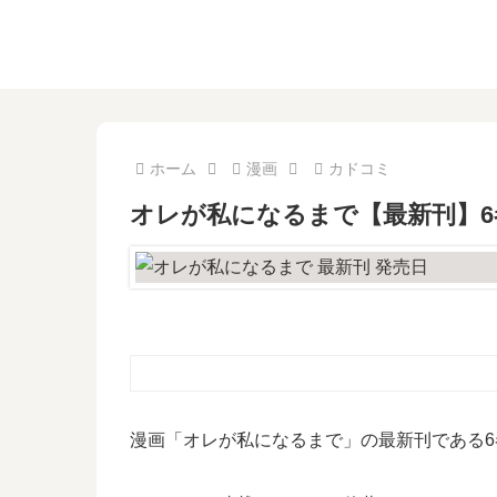
ホーム
漫画
カドコミ
オレが私になるまで【最新刊】
漫画「オレが私になるまで」の最新刊である