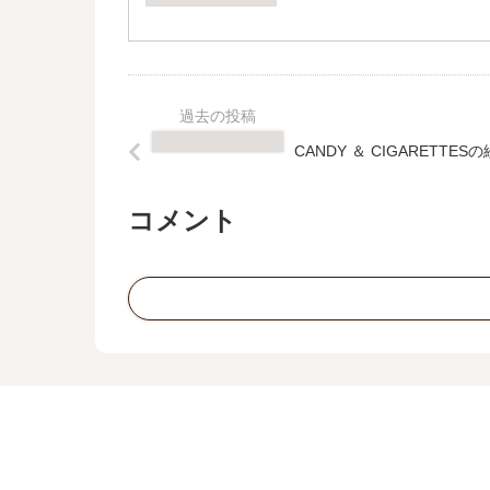
CANDY ＆ CIGARET
コメント