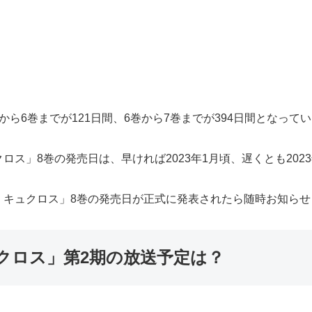
ら6巻までが121日間、6巻から7巻までが394日間となって
ス」8巻の発売日は、早ければ2023年1月頃、遅くとも202
・キュクロス」8巻の発売日が正式に発表されたら随時お知らせ
クロス」第2期の放送予定は？