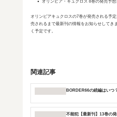
オリンピア・キュクロス 8巻の発売予想日は
オリンピアキュクロスの7巻が発売される予
売されるまで最新刊の情報をお知らせしてきま
く予定です。
関連記事
BORDER66の続編はい
不能犯【最新刊】13巻の