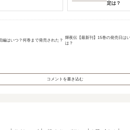
定は？
輝夜伝【最新刊】15巻の発売日は
TESの続編はいつ？何巻まで発売された？
は？
コメントを書き込む