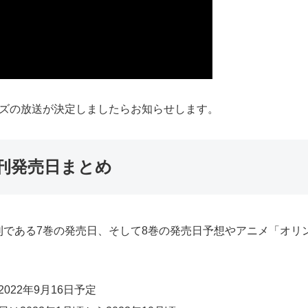
ーズの放送が決定しましたらお知らせします。
刊発売日まとめ
である7巻の発売日、そして8巻の発売日予想やアニメ「オリ
022年9月16日予定