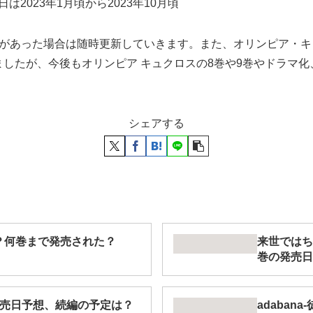
2023年1月頃から2023年10月頃
定があった場合は随時更新していきます。また、オリンピア・
したが、今後もオリンピア キュクロスの8巻や9巻やドラマ
シェアする
つ？何巻まで発売された？
来世ではち
巻の発売日
発売日予想、続編の予定は？
adaban