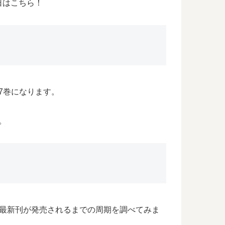
日はこちら！
7巻になります。
。
の最新刊が発売されるまでの周期を調べてみま