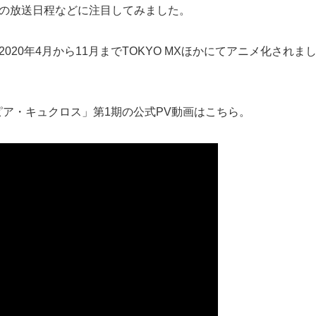
2の放送日程などに注目してみました。
020年4月から11月までTOKYO MXほかにてアニメ化され
ピア・キュクロス」第1期の公式PV動画はこちら。