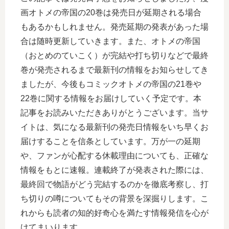
画オトメの帝国の20巻は発売日が延期される場合
もあるかもしれません。発売延期の発表があった場
合は随時更新していきます。また、オトメの帝国
（おとめのていこく）が完結や打ち切りなどで最終
巻が発売されるまで最新刊の情報をお知らせしてき
ましたが、今後もコミックオトメの帝国の21巻や
22巻に関する情報をお届けしていく予定です。本
記事をお読みいただきありがとうございます。当サ
イトは、気になる最新刊の発売日情報をいち早くお
届けすることを信条としています。万が一の延期
や、ファンが心配する休載理由についても、正確な
情報をもとに速報。連載終了が発表された際には、
最終回で物語がどう完結するのかを徹底考察し、打
ち切りの噂についてもその背景を深掘りします。こ
れからも読者の知的好奇心を満たす情報発信を心が
けてまいります。