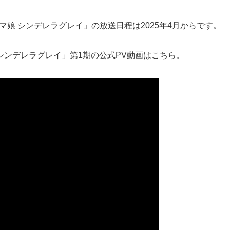
マ娘 シンデレラグレイ」の放送日程は2025年4月からです。
 シンデレラグレイ」第1期の公式PV動画はこちら。