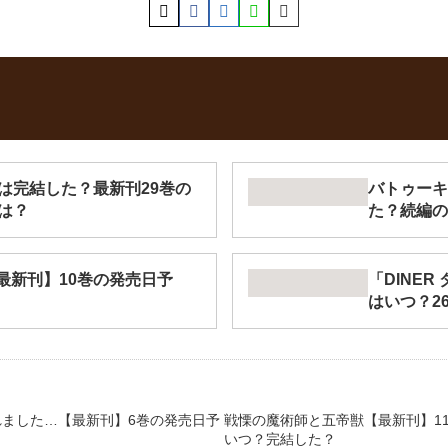
は完結した？最新刊29巻の
バトゥーキ
は？
た？続編の
er-【最新刊】10巻の発売日予
「DINE
はいつ？2
ました…【最新刊】6巻の発売日予
戦慄の魔術師と五帝獣【最新刊】11
いつ？完結した？