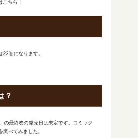
はこちら！
は22巻になります。
。
は？
イ」の最終巻の発売日は未定です。コミック
を調べてみました。