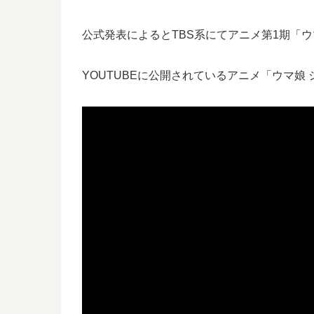
公式発表によるとTBS系にてアニメ第1期「ウ
YOUTUBEに公開されているアニメ「ウマ娘