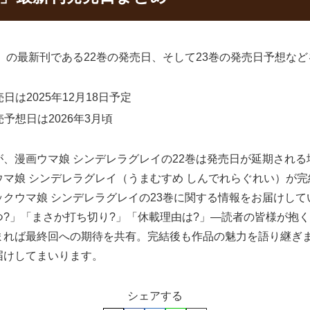
」の最新刊である22巻の発売日、そして23巻の発売日予想な
は2025年12月18日予定
予想日は2026年3月頃
、漫画ウマ娘 シンデレラグレイの22巻は発売日が延期され
マ娘 シンデレラグレイ（うまむすめ しんでれらぐれい）が
クウマ娘 シンデレラグレイの23巻に関する情報をお届けし
?」「まさか打ち切り?」「休載理由は?」―読者の皆様が抱
まれば最終回への期待を共有。完結後も作品の魅力を語り継ぎ
届けしてまいります。
シェアする