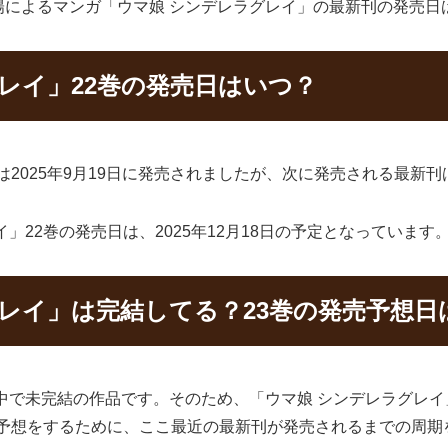
陽によるマンガ「ウマ娘 シンデレラグレイ」の最新刊の発売日
レイ」22巻の発売日はいつ？
は2025年9月19日に発売されましたが、次に発売される最新刊
」22巻の発売日は、2025年12月18日の予定となっています
レイ」は完結してる？23巻の発売予想日
中で未完結の作品です。そのため、「ウマ娘 シンデレラグレ
の予想をするために、ここ最近の最新刊が発売されるまでの周期