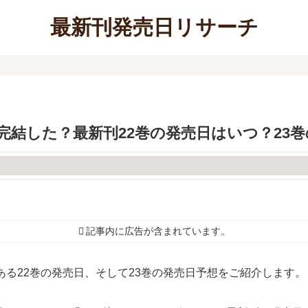
最新刊発売日リサーチ
完結した？最新刊22巻の発売日はいつ？23
記事内に広告が含まれています。
ある22巻の発売日、そして23巻の発売日予想をご紹介します。