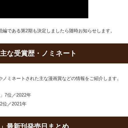
続編である第2期も決定しましたら随時お知らせします。
の主な受賞歴・ノミネート
やノミネートされた主な漫画賞などの情報をご紹介します。
7位／2022年
位／2021年
イ」最新刊発売日まとめ