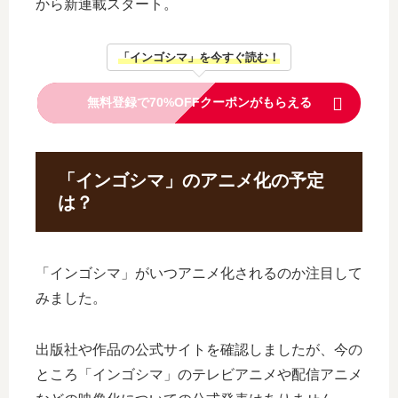
から新連載スタート。
「インゴシマ」を今すぐ読む！
無料登録で70%OFFクーポンがもらえる
「インゴシマ」のアニメ化の予定
は？
「インゴシマ」がいつアニメ化されるのか注目して
みました。
出版社や作品の公式サイトを確認しましたが、今の
ところ「インゴシマ」のテレビアニメや配信アニメ