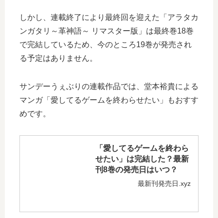
しかし、連載終了により最終回を迎えた「アラタカ
ンガタリ～革神語～ リマスター版」は最終巻18巻
で完結しているため、今のところ19巻が発売され
る予定はありません。
サンデーうぇぶりの連載作品では、堂本裕貴による
マンガ「愛してるゲームを終わらせたい」もおすす
めです。
「愛してるゲームを終わら
せたい」は完結した？最新
刊8巻の発売日はいつ？
最新刊発売日.xyz