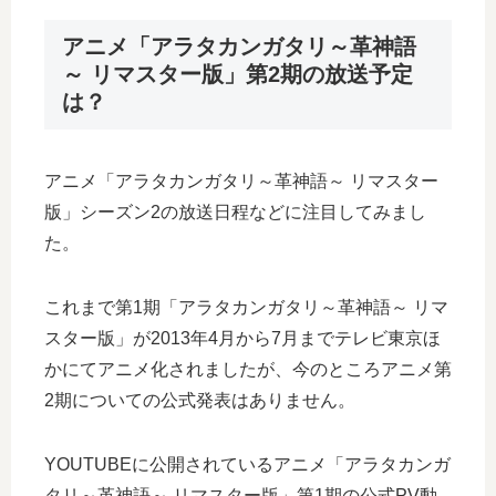
アニメ「アラタカンガタリ～革神語
～ リマスター版」第2期の放送予定
は？
アニメ「アラタカンガタリ～革神語～ リマスター
版」シーズン2の放送日程などに注目してみまし
た。
これまで第1期「アラタカンガタリ～革神語～ リマ
スター版」が2013年4月から7月までテレビ東京ほ
かにてアニメ化されましたが、今のところアニメ第
2期についての公式発表はありません。
YOUTUBEに公開されているアニメ「アラタカンガ
タリ～革神語～ リマスター版」第1期の公式PV動