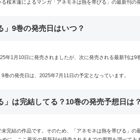
いる桜木蓮によるマンガ「アネモネは熱を帯びる」の最新刊の
る」9巻の発売日はいつ？
25年1月10日に発売されましたが、次に発売される最新刊は9
巻の発売日は、2025年7月11日の予定となっています。
る」は完結してる？10巻の発売予想日は
で未完結の作品です。そのため、「アネモネは熱を帯びる」の
ために、ここ最近の最新刊が発売されるまでの周期を調べてみ