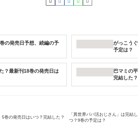
5巻の発売日予想、続編の予
がっこうぐ
予定は？
た？最新刊18巻の発売日は
巴マミの平
完結した？
「異世界パパ活おじさん」は完結し
】5巻の発売日はいつ？完結した？
つ？9巻の予定は？