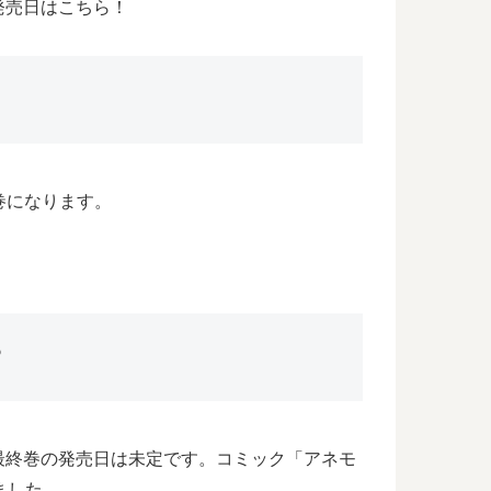
発売日はこちら！
巻になります。
？
最終巻の発売日は未定です。コミック「アネモ
ました。