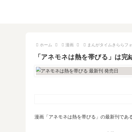
ホーム
漫画
まんがタイムきららフ
「アネモネは熱を帯びる」は完結
漫画「アネモネは熱を帯びる」の最新刊である