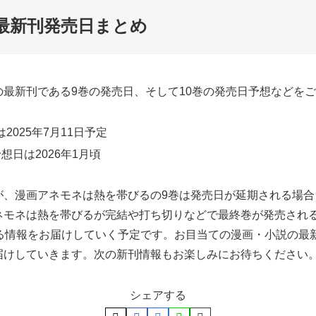
最新刊発売日まとめ
最新刊である9巻の発売日、そして10巻の発売日予想などを
025年7月11日予定
日は2026年1月頃
が、漫画アネモネは熱を帯びるの9巻は発売日が延期される場
ネモネは熱を帯びるが完結や打ち切りなどで最終巻が発売され
する情報をお届けしていく予定です。お目当ての漫画・小説の最
届けしていきます。次の新刊情報もお楽しみにお待ちください
シェアする