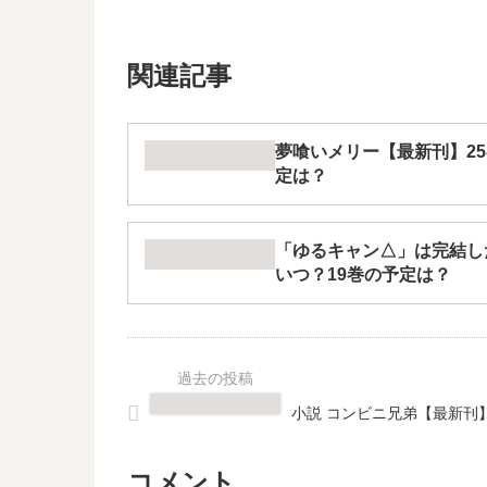
関連記事
夢喰いメリー【最新刊】2
定は？
「ゆるキャン△」は完結し
いつ？19巻の予定は？
小説 コンビニ兄弟【最新刊
コメント