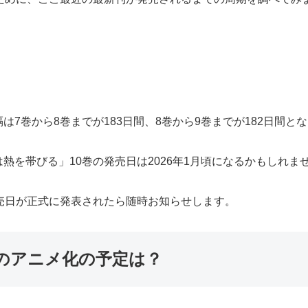
7巻から8巻までが183日間、8巻から9巻までが182日間と
熱を帯びる」10巻の発売日は2026年1月頃になるかもしれま
売日が正式に発表されたら随時お知らせします。
のアニメ化の予定は？