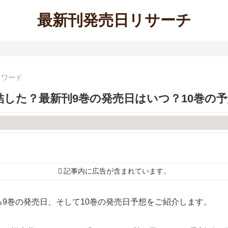
最新刊発売日リサーチ
ォワード
した？最新刊9巻の発売日はいつ？10巻の
記事内に広告が含まれています。
9巻の発売日、そして10巻の発売日予想をご紹介します。