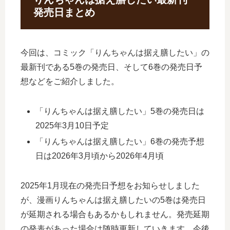
発売日まとめ
今回は、コミック「りんちゃんは据え膳したい」の
最新刊である5巻の発売日、そして6巻の発売日予
想などをご紹介しました。
「りんちゃんは据え膳したい」5巻の発売日は
2025年3月10日予定
「りんちゃんは据え膳したい」6巻の発売予想
日は2026年3月頃から2026年4月頃
2025年1月現在の発売日予想をお知らせしました
が、漫画りんちゃんは据え膳したいの5巻は発売日
が延期される場合もあるかもしれません。発売延期
の発表があった場合は随時更新していきます。今後