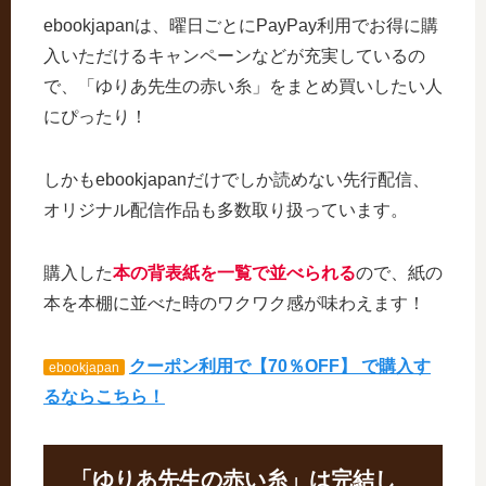
ebookjapanは、曜日ごとにPayPay利用でお得に購
入いただけるキャンペーンなどが充実しているの
で、「ゆりあ先生の赤い糸」をまとめ買いしたい人
にぴったり！
しかもebookjapanだけでしか読めない先行配信、
オリジナル配信作品も多数取り扱っています。
購入した
本の背表紙を一覧で並べられる
ので、紙の
本を本棚に並べた時のワクワク感が味わえます！
クーポン利用で【70％OFF】 で購入す
ebookjapan
るならこちら！
「ゆりあ先生の赤い糸」は完結し