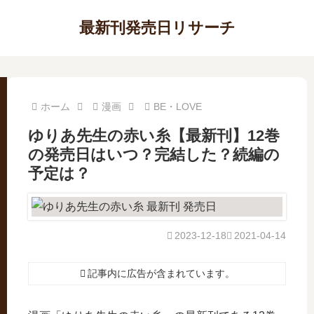
最新刊発売日リサーチ
ホーム
漫画
BE・LOVE
ゆりあ先生の赤い糸【最新刊】12巻
の発売日はいつ？完結した？続編の
予定は？
2023-12-18
2021-04-14
記事内に広告が含まれています。