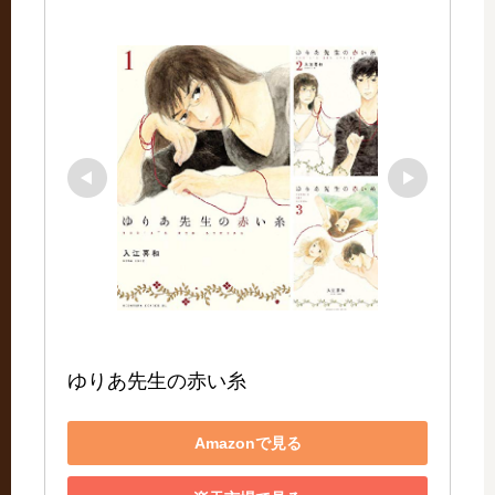
ゆりあ先生の赤い糸
Amazonで見る