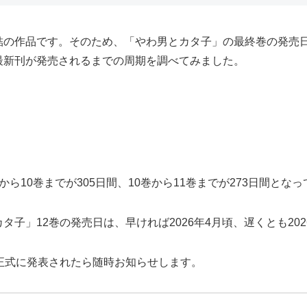
結の作品です。そのため、「やわ男とカタ子」の最終巻の発売日
最新刊が発売されるまでの周期を調べてみました。
ら10巻までが305日間、10巻から11巻までが273日間とな
子」12巻の発売日は、早ければ2026年4月頃、遅くとも20
正式に発表されたら随時お知らせします。