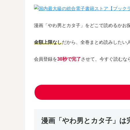
漫画「やわ男とカタ子」をどこで読めるかお
金額上限なし
だから、全巻まとめ読みしたい
会員登録を
30秒で完了
させて、今すぐ読むな
漫画「やわ男とカタ子」は