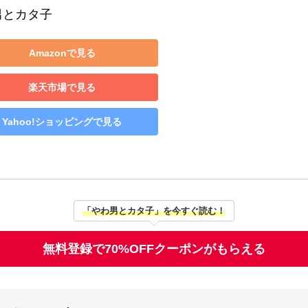
男とカタ子
Amazonで見る
楽天市場で見る
Yahoo!ショッピングで見る
「やわ男とカタ子」を今すぐ読む！
無料登録で70%OFFクーポンがもらえる