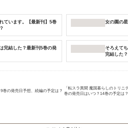
れています。【最新刊】5巻
女の園の星
？
は完結した？最新刊5巻の発
そろえてち
完結した？
「転スラ異聞 魔国暮らしのトリニ
9巻の発売日予想、続編の予定は？
巻の発売日はいつ？14巻の予定は