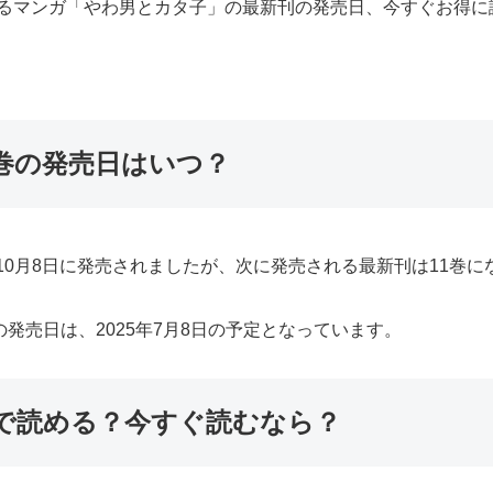
弓によるマンガ「やわ男とカタ子」の最新刊の発売日、今すぐお得
巻の発売日はいつ？
年10月8日に発売されましたが、次に発売される最新刊は11巻に
発売日は、2025年7月8日の予定となっています。
で読める？今すぐ読むなら？