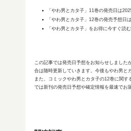
「やわ男とカタ子」11巻の発売日は202
「やわ男とカタ子」12巻の発売予想日は2
「やわ男とカタ子」をお得に今すぐ読
この記事では発売日予想をお知らせしました
合は随時更新していきます。今後もやわ男と
また、コミックやわ男とカタ子の12巻に関
では新刊の発売日予想や確定情報を最速でお