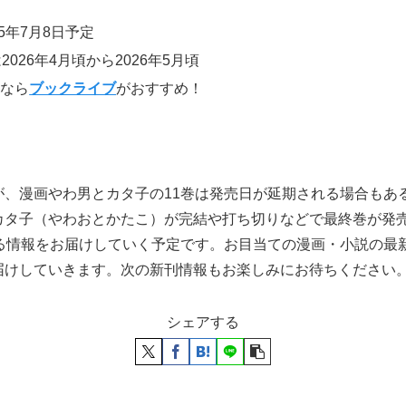
5年7月8日予定
026年4月頃から2026年5月頃
むなら
ブックライブ
がおすすめ！
が、漫画やわ男とカタ子の11巻は発売日が延期される場合もあ
カタ子（やわおとかたこ）が完結や打ち切りなどで最終巻が発
する情報をお届けしていく予定です。お目当ての漫画・小説の最
届けしていきます。次の新刊情報もお楽しみにお待ちください
シェアする