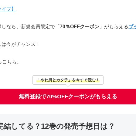
探しなら、新規会員限定で「
70％OFFクーポン
」がもらえる
ブ
人は今がチャンス！
らこちら。
「やわ男とカタ子」を今すぐ読む！
無料登録で70%OFFクーポンがもらえる
完結してる？12巻の発売予想日は？