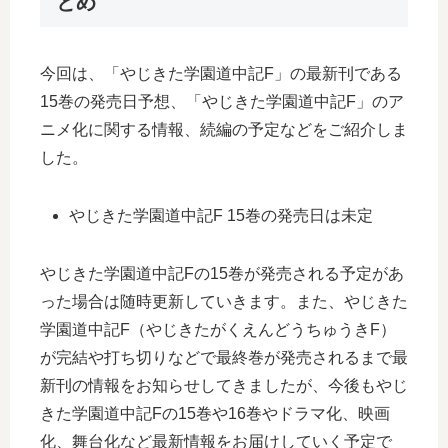
とめ
今回は、「やじきた学園道中記F」の最新刊である
15巻の発売日予想、「やじきた学園道中記F」のア
ニメ化に関する情報、続編の予定などをご紹介しま
した。
やじきた学園道中記F 15巻の発売日は未定
やじきた学園道中記Fの15巻が発売される予定があ
った場合は随時更新していきます。また、やじきた
学園道中記F（やじきたがくえんどうちゅうきF）
が完結や打ち切りなどで最終巻が発売されるまで最
新刊の情報をお知らせしてきましたが、今後もやじ
きた学園道中記Fの15巻や16巻やドラマ化、映画
化、舞台化など最新情報をお届けしていく予定で