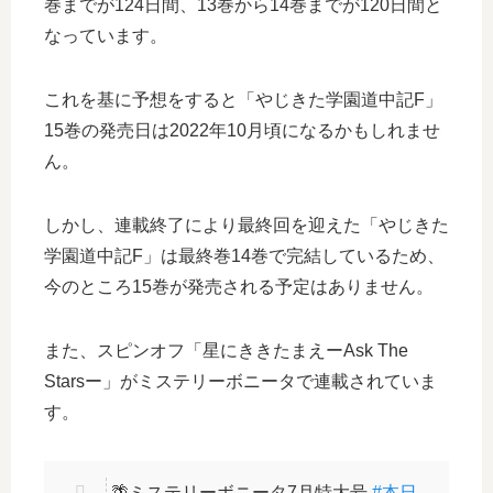
巻までが124日間、13巻から14巻までが120日間と
なっています。
これを基に予想をすると「やじきた学園道中記F」
15巻の発売日は2022年10月頃になるかもしれませ
ん。
しかし、連載終了により最終回を迎えた「やじきた
学園道中記F」は最終巻14巻で完結しているため、
今のところ15巻が発売される予定はありません。
また、スピンオフ「星にききたまえーAsk The
Starsー」がミステリーボニータで連載されていま
す。
🌴ミステリーボニータ7月特大号
#本日