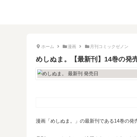
ホーム
漫画
月刊コミックゼノン
めしぬま。【最新刊】14巻の発
漫画「めしぬま。」の最新刊である14巻の発