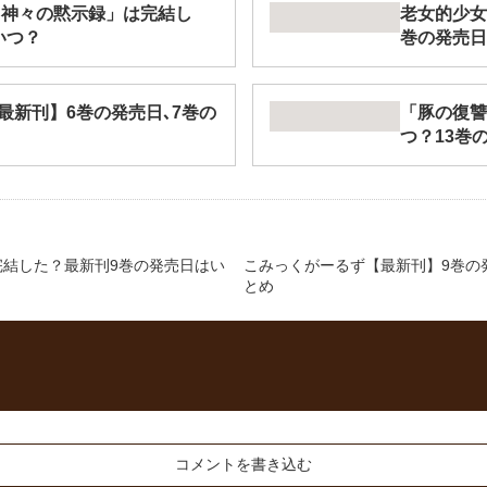
 神々の黙示録」は完結し
老女的少女
いつ？
巻の発売日
最新刊】6巻の発売日､7巻の
「豚の復讐
つ？13巻
完結した？最新刊9巻の発売日はい
こみっくがーるず【最新刊】9巻の発
とめ
コメントを書き込む