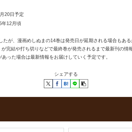
月20日予定
5年12月頃
しましたが、漫画めしぬまの14巻は発売日が延期される場合もあ
。が完結や打ち切りなどで最終巻が発売されるまで最新刊の情
があった場合は最新情報をお届けしていく予定です。
シェアする