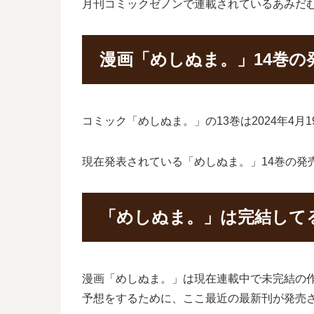
月刊コミックゼノンで連載されているあみだ
漫画「めしぬま。」14巻の
コミック「めしぬま。」の13巻は2024年4
現在発表されている「めしぬま。」14巻の発売
「めしぬま。」は完結してる
漫画「めしぬま。」は現在連載中で未完結の
予想をするために、ここ最近の最新刊が発売