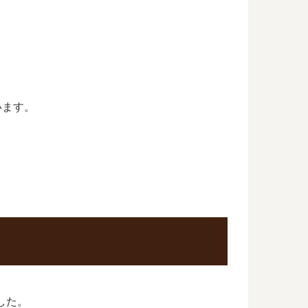
います。
した。