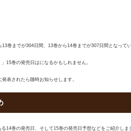
3巻までが304日間、13巻から14巻までが307日間となって
」15巻の発売日はになるかもしれません。
に発表されたら随時お知らせします。
め
る14巻の発売日、そして15巻の発売日予想などをご紹介しま