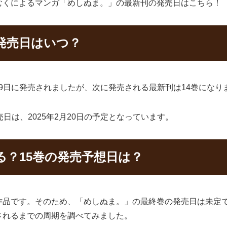
むくによるマンガ「めしぬま。」の最新刊の発売日はこちら！
発売日はいつ？
月19日に発売されましたが、次に発売される最新刊は14巻になり
日は、2025年2月20日の予定となっています。
？15巻の発売予想日は？
作品です。そのため、「めしぬま。」の最終巻の発売日は未定で
されるまでの周期を調べてみました。