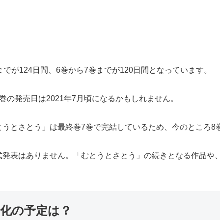
でが124日間、6巻から7巻までが120日間となっています。
巻の発売日は2021年7月頃になるかもしれません。
とうとさとう」は最終巻7巻で完結しているため、今のところ8
式発表はありません。「むとうとさとう」の続きとなる作品や
メ化の予定は？