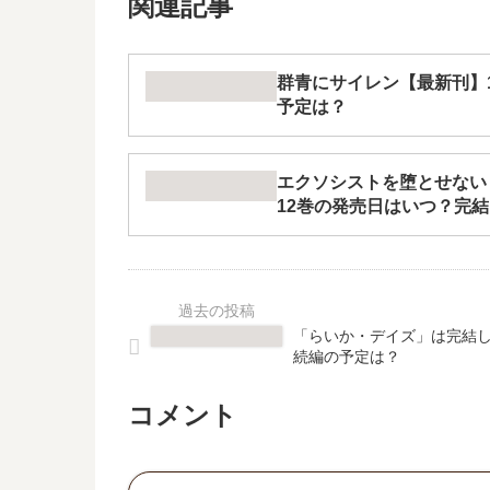
関連記事
群青にサイレン【最新刊】
予定は？
エクソシストを堕とせない
12巻の発売日はいつ？完
「らいか・デイズ」は完結し
続編の予定は？
コメント