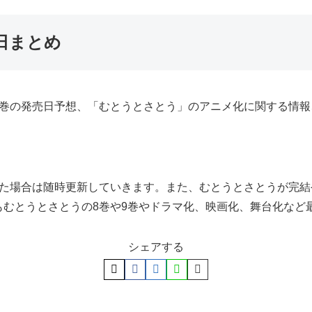
日まとめ
8巻の発売日予想、「むとうとさとう」のアニメ化に関する情報
った場合は随時更新していきます。また、むとうとさとうが完
もむとうとさとうの8巻や9巻やドラマ化、映画化、舞台化など
シェアする