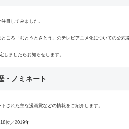
か注目してみました。
のところ「むとうとさとう」のテレビアニメ化についての公式
決定しましたらお知らせします。
歴・ノミネート
ートされた主な漫画賞などの情報をご紹介します。
8位／2019年