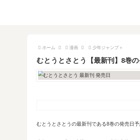
ホーム
漫画
少年ジャンプ＋
むとうとさとう【最新刊】8巻の
むとうとさとうの最新刊である8巻の発売日