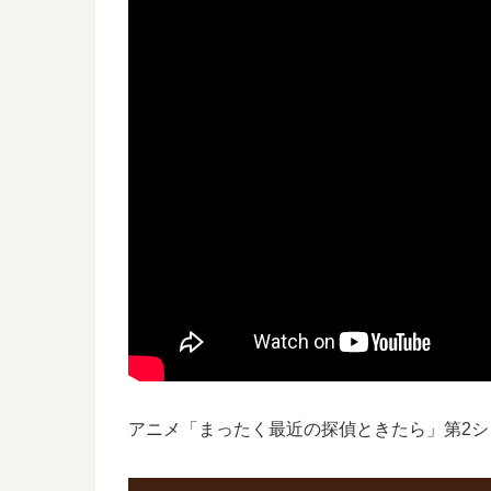
アニメ「まったく最近の探偵ときたら」第2