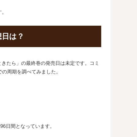
す。
想日は？
ときたら」の最終巻の発売日は未定です。コミ
での周期を調べてみました。
396日間となっています。