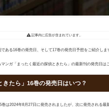
記事内に広告が含まれています。
である16巻の発売日、そして17巻の発売日予想をご紹介しま
るマンガ「まったく最近の探偵ときたら」の最新刊の発売日は
ときたら」16巻の発売日はいつ？
巻は2024年8月27日に発売されましたが、次に発売される最