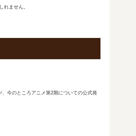
もしれません。
たが、今のところアニメ第2期についての公式発