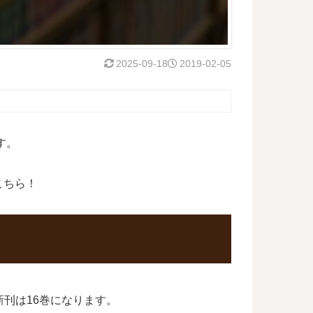
2025-09-18
2019-02-05
す。
こちら！
新刊は16巻になります。