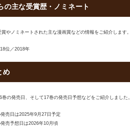
らの主な受賞歴・ノミネート
受賞やノミネートされた主な漫画賞などの情報をご紹介します
8位／2018年
とめ
6巻の発売日、そして17巻の発売日予想などをご紹介しました
売日は2025年9月27日予定
売予想日は2026年10月頃