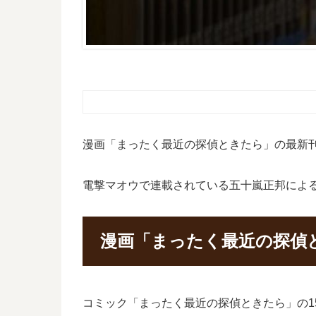
漫画「まったく最近の探偵ときたら」の最新刊
電撃マオウで連載されている五十嵐正邦によ
漫画「まったく最近の探偵
コミック「まったく最近の探偵ときたら」の15