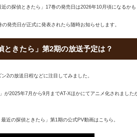
の探偵ときたら」17巻の発売日は2026年10月頃になるか
巻の発売日が正式に発表されたら随時お知らせします。
偵ときたら」第2期の放送予定は？
ズン2の放送日程などに注目してみました。
が2025年7月から9月までAT-Xほかにてアニメ化されまし
く最近の探偵ときたら」第1期の公式PV動画はこちら。