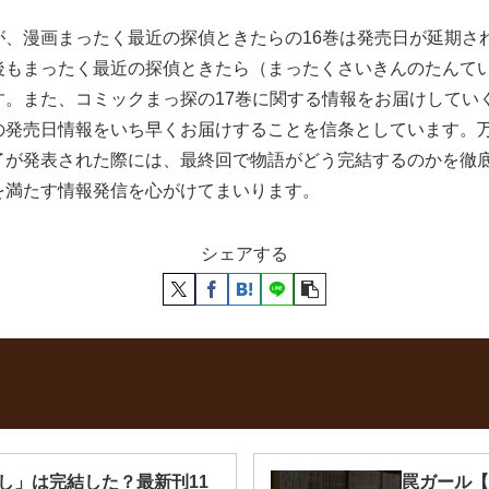
が、漫画まったく最近の探偵ときたらの16巻は発売日が延期さ
後もまったく最近の探偵ときたら（まったくさいきんのたんて
す。また、コミックまっ探の17巻に関する情報をお届けしてい
の発売日情報をいち早くお届けすることを信条としています。
了が発表された際には、最終回で物語がどう完結するのかを徹
を満たす情報発信を心がけてまいります。
シェアする
し」は完結した？最新刊11
罠ガール【