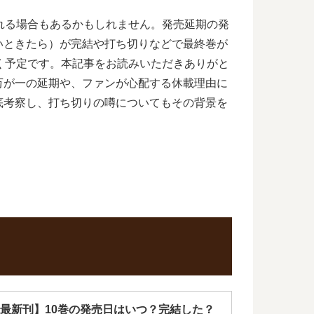
れる場合もあるかもしれません。発売延期の発
いときたら）が完結や打ち切りなどで最終巻が
く予定です。本記事をお読みいただきありがと
万が一の延期や、ファンが心配する休載理由に
底考察し、打ち切りの噂についてもその背景を
最新刊】10巻の発売日はいつ？完結した？