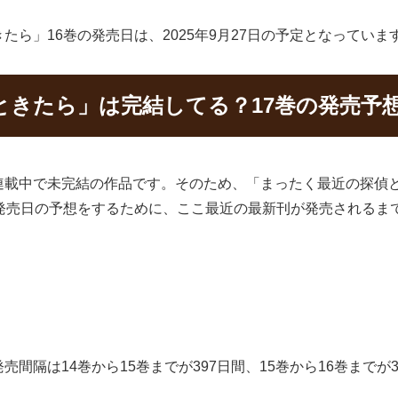
ら」16巻の発売日は、2025年9月27日の予定となっていま
ときたら」は完結してる？17巻の発売予
連載中で未完結の作品です。そのため、「まったく最近の探偵
の発売日の予想をするために、ここ最近の最新刊が発売されるま
間隔は14巻から15巻までが397日間、15巻から16巻までが