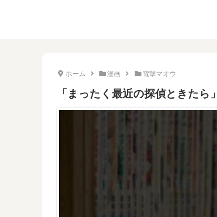
ホーム
漫画
電撃マオウ
「まったく最近の探偵ときたら」