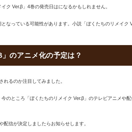
ク Ver.β」4巻の発売日はになるかもしれません。
となっている可能性があります。小説「ぼくたちのリメイク Ve
.β」のアニメ化の予定は？
メ化されるのか注目してみました。
今のところ「ぼくたちのリメイク Ver.β」のテレビアニメや
放送や配信が決定しましたらお知らせします。