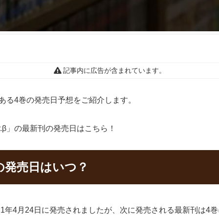
記事内に広告が含まれています。
刊である4巻の発売日予想をご紹介します。
r.β」の最新刊の発売日はこちら！
巻の発売日はいつ？
2021年4月24日に発売されましたが、次に発売される最新刊は4