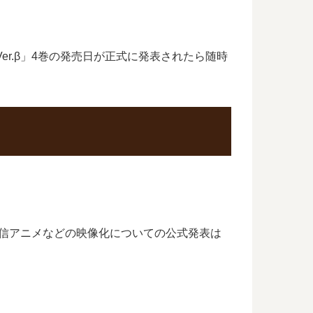
r.β」4巻の発売日が正式に発表されたら随時
配信アニメなどの映像化についての公式発表は