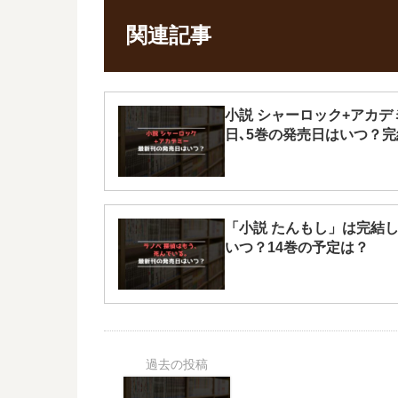
関連記事
小説 シャーロック+アカデ
日､5巻の発売日はいつ？
「小説 たんもし」は完結し
いつ？14巻の予定は？