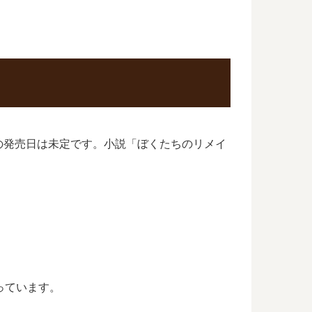
終巻の発売日は未定です。小説「ぼくたちのリメイ
なっています。