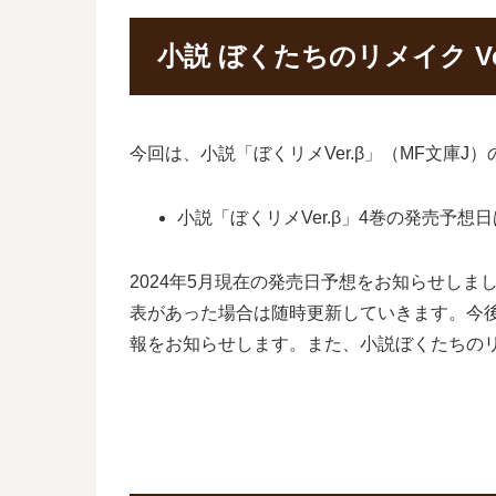
小説 ぼくたちのリメイク V
今回は、小説「ぼくリメVer.β」（MF文庫
小説「ぼくリメVer.β」4巻の発売予想日
2024年5月現在の発売日予想をお知らせしま
表があった場合は随時更新していきます。今後
報をお知らせします。また、小説ぼくたちの