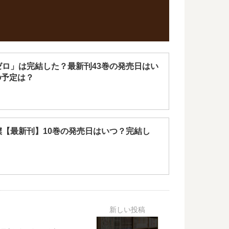
ゼロ」は完結した？最新刊43巻の発売日はい
の予定は？
僕【最新刊】10巻の発売日はいつ？完結し