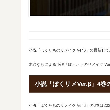
小説「ぼくたちのリメイク Ver.β」の最新
木緒なちによる小説「ぼくたちのリメイク Ve
小説「ぼくリメVer.β」4
小説「ぼくたちのリメイク Ver.β」の3巻は