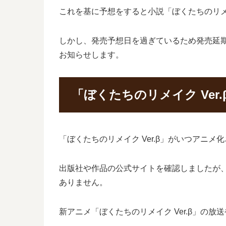
これを基に予想をすると小説「ぼくたちのリメイ
しかし、発売予想日を過ぎているため発売延期
お知らせします。
「ぼくたちのリメイク Ver
「ぼくたちのリメイク Ver.β」がいつアニ
出版社や作品の公式サイトを確認しましたが、
ありません。
新アニメ「ぼくたちのリメイク Ver.β」の