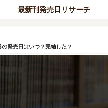
最新刊発売日リサーチ
】4巻の発売日はいつ？完結した？