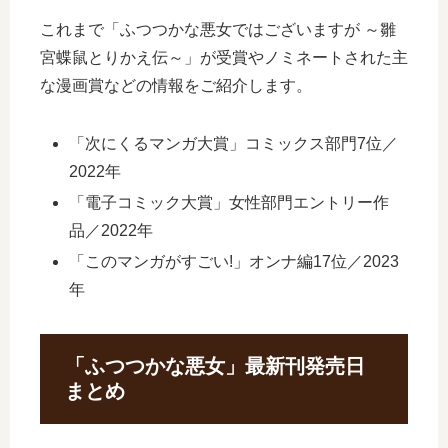
これまで「ふつつかな悪女ではございますが ～雛
宮蝶鼠とりかえ伝～」が受賞やノミネートされた主
な漫画賞などの情報をご紹介します。
「次にくるマンガ大賞」コミックス部門7位／
2022年
「電子コミック大賞」女性部門エントリー作
品／2022年
「このマンガがすごい!」オンナ編17位／2023
年
「ふつつかな悪女」最新刊発売日
まとめ