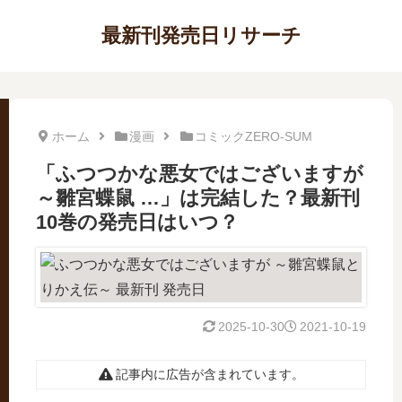
最新刊発売日リサーチ
ホーム
漫画
コミックZERO-SUM
「ふつつかな悪女ではございますが
～雛宮蝶鼠 …」は完結した？最新刊
10巻の発売日はいつ？
2025-10-30
2021-10-19
記事内に広告が含まれています。