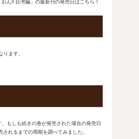
ん!! 台湾編」の最新刊の発売日はこちら！
になります。
です。もしも続きの巻が発売された場合の発売日
発売されるまでの周期を調べてみました。