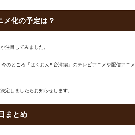
アニメ化の予定は？
のか注目してみました。
今のところ「ばくおん!! 台湾編」のテレビアニメや配信アニ
信が決定しましたらお知らせします。
日まとめ