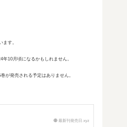
ています。
24年10月頃になるかもしれません。
5巻が発売される予定はありません。
最新刊発売日.xyz