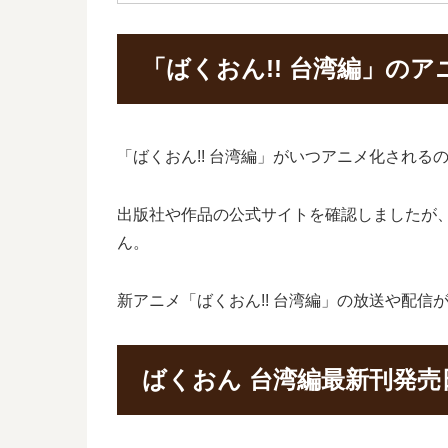
「ばくおん!! 台湾編」の
「ばくおん!! 台湾編」がいつアニメ化される
出版社や作品の公式サイトを確認しましたが、
ん。
新アニメ「ばくおん!! 台湾編」の放送や配
ばくおん 台湾編最新刊発売