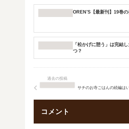
OREN’S【最新刊】19
「松かげに憩う」は完結し
つ？
サチのお寺ごはんの続編は
コメント