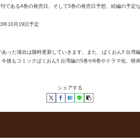
最新刊である4巻の発売日、そして5巻の発売日予想、続編の予定
3年10月19日予定
定があった場合は随時更新していきます。また、ばくおん!! 台
今後もコミックばくおん!! 台湾編の5巻や6巻やドラマ化、
シェアする