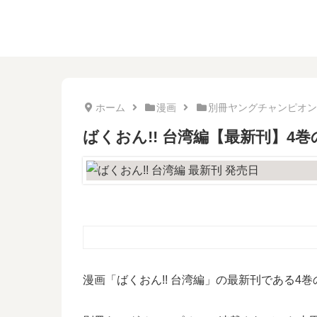
ホーム
漫画
別冊ヤングチャンピオン
ばくおん!! 台湾編【最新刊】
漫画「ばくおん!! 台湾編」の最新刊である