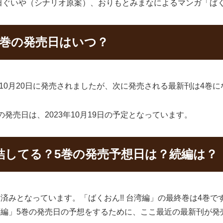
ぐいや（シナリオ原案）、おりもとみまなによるマンガ「ばくお
4巻の発売日はいつ？
2年10月20日に発売されましたが、次に発売される最新刊は4巻
の発売日は、2023年10月19日の予定となっています。
完結してる？5巻の発売予想日は？続編は？
結済みとなっています。「ばくおん!! 台湾編」の最終巻は4巻
台湾編」5巻の発売日の予想をするために、ここ最近の最新刊が