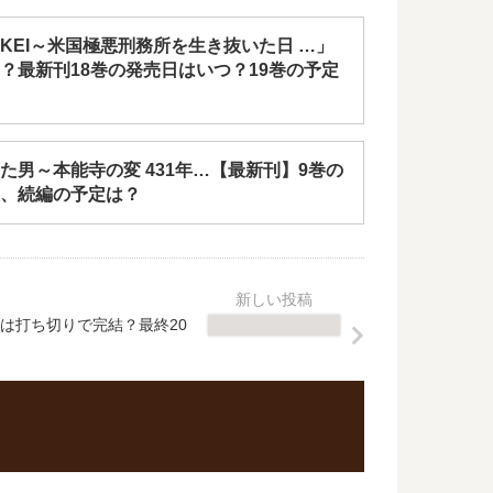
KEI～米国極悪刑務所を生き抜いた日 …」
？最新刊18巻の発売日はいつ？19巻の予定
た男～本能寺の変 431年…【最新刊】9巻の
、続編の予定は？
は打ち切りで完結？最終20