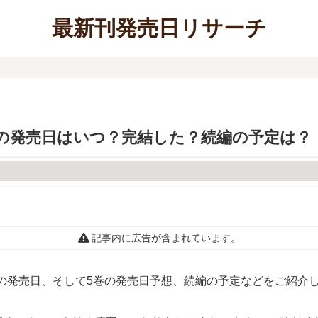
最新刊発売日リサーチ
4巻の発売日はいつ？完結した？続編の予定は？
記事内に広告が含まれています。
4巻の発売日、そして5巻の発売日予想、続編の予定などをご紹介