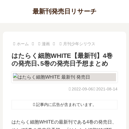
最新刊発売日リサーチ
ホーム
漫画
月刊少年シリウス
はたらく細胞WHITE【最新刊】4巻
の発売日､5巻の発売日予想まとめ
2022-09-06
2021-08-14
記事内に広告が含まれています。
はたらく細胞WHITEの最新刊である4巻の発売日、