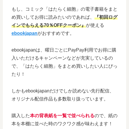
もし、コミック「はたらく細胞」の電子書籍をまと
め買いしてお得に読みたいのであれば、
『初回ログ
インでもらえる70％OFFクーポン』
が使える
ebookjapan
がおすすめです。
ebookjapanは、曜日ごとにPayPay利用でお得に購
入いただけるキャンペーンなどが充実しているの
で、「はたらく細胞」をまとめ買いしたい人にぴっ
たり！
しかもebookjapanだけでしか読めない先行配信、
オリジナル配信作品も多数取り扱っています。
購入した
本の背表紙を一覧で並べられる
ので、紙の
本を本棚に並べた時のワクワク感が味わえます！