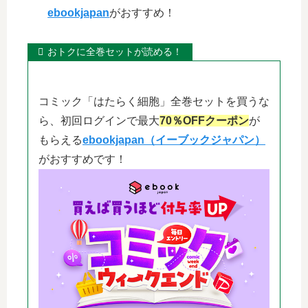
ebookjapan
がおすすめ！
おトクに全巻セットが読める！
コミック「はたらく細胞」全巻セットを買うな
ら、初回ログインで最大
70％OFFクーポン
が
もらえる
ebookjapan（イーブックジャパン）
がおすすめです！