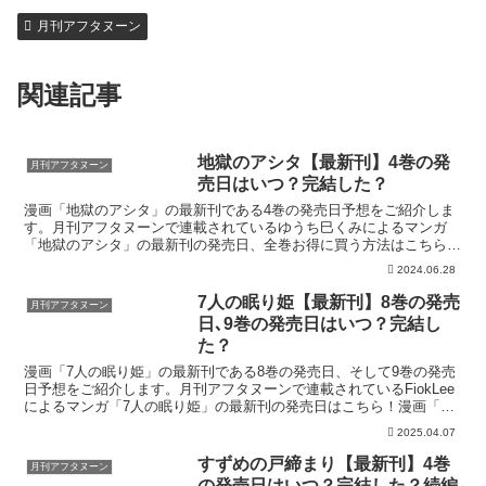
月刊アフタヌーン
関連記事
地獄のアシタ【最新刊】4巻の発
月刊アフタヌーン
売日はいつ？完結した？
漫画「地獄のアシタ」の最新刊である4巻の発売日予想をご紹介しま
す。月刊アフタヌーンで連載されているゆうち巳くみによるマンガ
「地獄のアシタ」の最新刊の発売日、全巻お得に買う方法はこちら！
漫画「地獄のアシタ」4巻の発売日はいつ？コミック「地獄の...
2024.06.28
7人の眠り姫【最新刊】8巻の発売
月刊アフタヌーン
日､9巻の発売日はいつ？完結し
た？
漫画「7人の眠り姫」の最新刊である8巻の発売日、そして9巻の発売
日予想をご紹介します。月刊アフタヌーンで連載されているFiokLee
によるマンガ「7人の眠り姫」の最新刊の発売日はこちら！漫画「7
人の眠り姫」8巻の発売日はいつ？コミック「7人...
2025.04.07
すずめの戸締まり【最新刊】4巻
月刊アフタヌーン
の発売日はいつ？完結した？続編