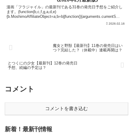
漫画「フラジャイル」の最新刊である31巻の発売日予想をご紹介し
ます。(function(b,c,f,g,a,d,e)
{b.MoshimoAffiliateObject=a;b=b||function(){arguments.currentS...
2026.02.16
魔女と野獣【最新刊】11巻の発売日はい
つ？完結した？（休載中）連載再開は？
とつくにの少女【最新刊】12巻の発売日
予想、続編の予定は？
コメント
コメントを書き込む
新着！最新刊情報