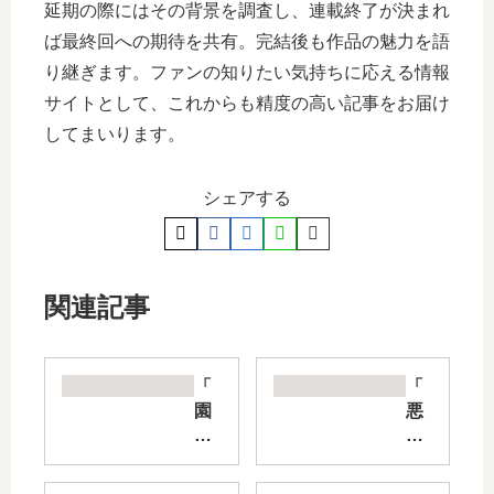
延期の際にはその背景を調査し、連載終了が決まれ
ば最終回への期待を共有。完結後も作品の魅力を語
り継ぎます。ファンの知りたい気持ちに応える情報
サイトとして、これからも精度の高い記事をお届け
してまいります。
シェアする
関連記事
「
「
園
悪
児
役
の
モ
保
ブ