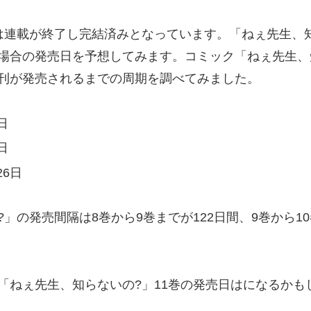
は連載が終了し完結済みとなっています。「ねぇ先生、知
場合の発売日を予想してみます。コミック「ねぇ先生、知
刊が発売されるまでの周期を調べてみました。
日
日
26日
」の発売間隔は8巻から9巻までが122日間、9巻から10
「ねぇ先生、知らないの?」11巻の発売日はになるかも