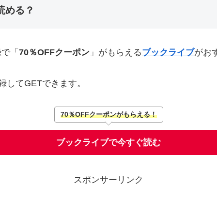
読める？
録で「
70％OFFクーポン
」がもらえる
ブックライブ
がお
録してGETできます。
70％OFFクーポンがもらえる！
ブックライブで今すぐ読む
スポンサーリンク