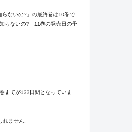
らないの?」の最終巻は10巻で
らないの?」11巻の発売日の予
巻までが122日間となっていま
しれません。