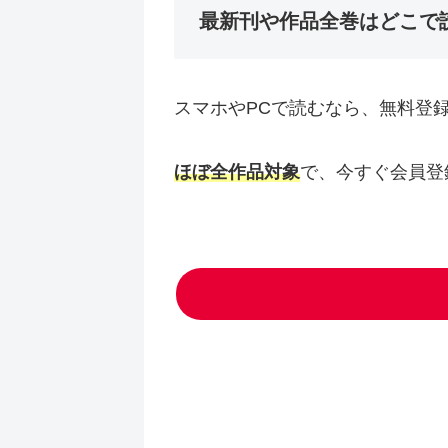
最新刊や作品全巻はどこで
スマホやPCで読むなら、無料登
ほぼ全作品対象
で、今すぐ会員登