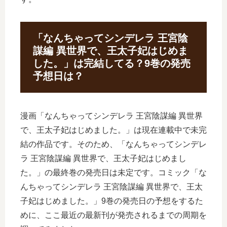
「なんちゃってシンデレラ 王宮陰
謀編 異世界で、王太子妃はじめま
した。」は完結してる？9巻の発売
予想日は？
漫画「なんちゃってシンデレラ 王宮陰謀編 異世界
で、王太子妃はじめました。」は現在連載中で未完
結の作品です。そのため、「なんちゃってシンデレ
ラ 王宮陰謀編 異世界で、王太子妃はじめまし
た。」の最終巻の発売日は未定です。コミック「な
んちゃってシンデレラ 王宮陰謀編 異世界で、王太
子妃はじめました。」9巻の発売日の予想をするた
めに、ここ最近の最新刊が発売されるまでの周期を