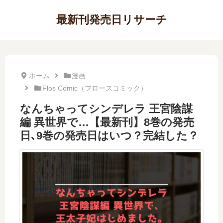
最新刊発売日リサーチ
ホーム
漫画
Flos Comic（フロースコミック）
なんちゃってシンデレラ 王宮陰謀
編 異世界で…【最新刊】8巻の発売
日､9巻の発売日はいつ？完結した？