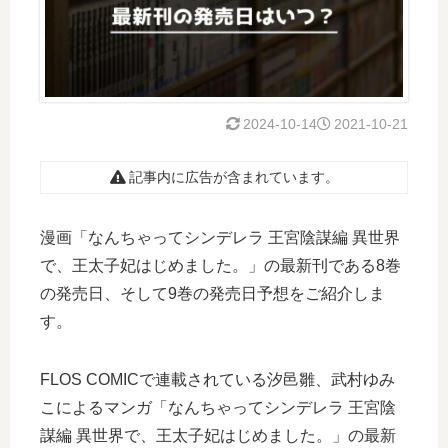
2024-10-14
2021-10-21
記事内に広告が含まれています。
漫画「なんちゃってシンデレラ 王宮陰謀編 異世界
で、王太子妃はじめました。」の最新刊である8巻
の発売日、そして9巻の発売日予想をご紹介しま
す。
FLOS COMICで連載されている汐邑雛、武村ゆみ
こによるマンガ「なんちゃってシンデレラ 王宮陰
謀編 異世界で、王太子妃はじめました。」の最新