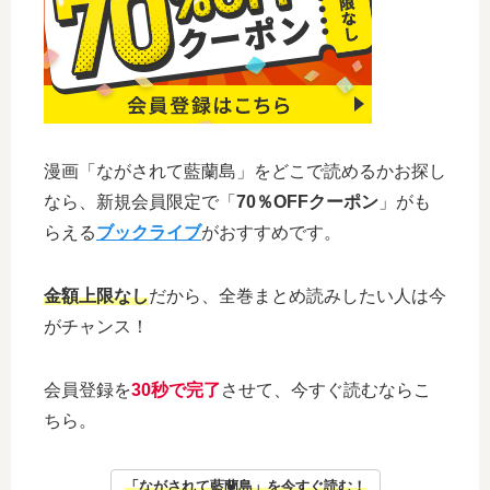
漫画「ながされて藍蘭島」をどこで読めるかお探し
なら、新規会員限定で「
70％OFFクーポン
」がも
らえる
ブックライブ
がおすすめです。
金額上限なし
だから、全巻まとめ読みしたい人は今
がチャンス！
会員登録を
30秒で完了
させて、今すぐ読むならこ
ちら。
「ながされて藍蘭島」を今すぐ読む！