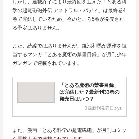
しかし、連載終了により最終回を迎えた「とある科
学の超電磁砲外伝 アストラル・バディ」は最終巻4
巻で完結しているため、今のところ5巻が発売され
る予定はありません。
また、続編ではありませんが、鎌池和馬が原作を担
当するマンガ「とある魔術の禁書目録」が月刊少年
ガンガンで連載されています。
「とある魔術の禁書目録」
は完結した？最新刊33巻の
発売日はいつ？
最新刊発売日.xyz
また、漫画「とある科学の超電磁砲」が月刊コミッ
ク電撃大王で連載されています。