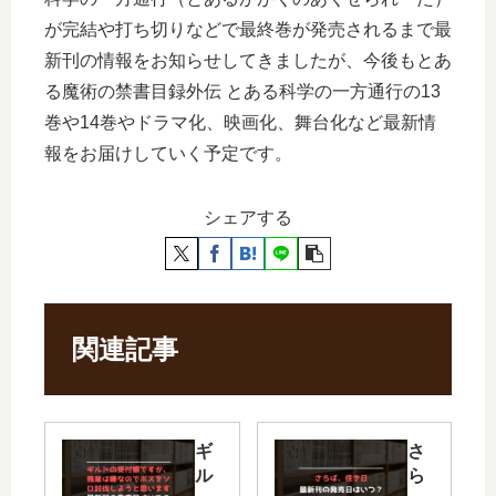
が完結や打ち切りなどで最終巻が発売されるまで最
新刊の情報をお知らせしてきましたが、今後もとあ
る魔術の禁書目録外伝 とある科学の一方通行の13
巻や14巻やドラマ化、映画化、舞台化など最新情
報をお届けしていく予定です。
シェアする
関連記事
ギ
さ
ル
ら