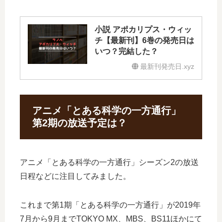
小説 アポカリプス・ウィッ
チ【最新刊】6巻の発売日は
いつ？完結した？
最新刊発売日.xyz
アニメ「とある科学の一方通行」
第2期の放送予定は？
アニメ「とある科学の一方通行」シーズン2の放送
日程などに注目してみました。
これまで第1期「とある科学の一方通行」が2019年
7月から9月までTOKYO MX、MBS、BS11ほかにて