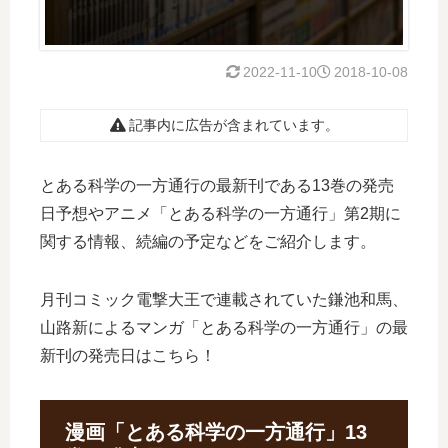
2022-11-10
2018-10-08
記事内に広告が含まれています。
とある科学の一方通行の最新刊である13巻の発売
日予想やアニメ「とある科学の一方通行」第2期に
関する情報、続編の予定などをご紹介します。
月刊コミック電撃大王で連載されていた鎌池和馬、
山路新によるマンガ「とある科学の一方通行」の最
新刊の発売日はこちら！
漫画「とある科学の一方通行」13