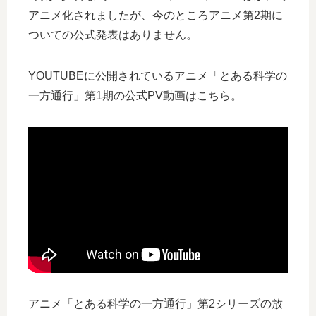
アニメ化されましたが、今のところアニメ第2期に
ついての公式発表はありません。
YOUTUBEに公開されているアニメ「とある科学の
一方通行」第1期の公式PV動画はこちら。
アニメ「とある科学の一方通行」第2シリーズの放