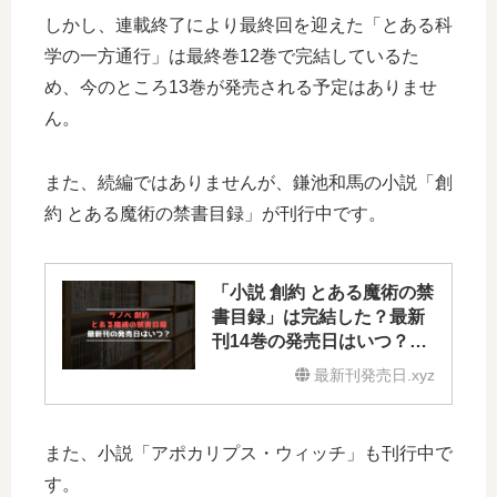
しかし、連載終了により最終回を迎えた「とある科
学の一方通行」は最終巻12巻で完結しているた
め、今のところ13巻が発売される予定はありませ
ん。
また、続編ではありませんが、鎌池和馬の小説「創
約 とある魔術の禁書目録」が刊行中です。
「小説 創約 とある魔術の禁
書目録」は完結した？最新
刊14巻の発売日はいつ？15
巻の予定は？
最新刊発売日.xyz
また、小説「アポカリプス・ウィッチ」も刊行中で
す。