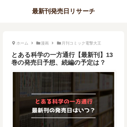
最新刊発売日リサーチ
ホーム
漫画
月刊コミック電撃大王
とある科学の一方通行【最新刊】13
巻の発売日予想、続編の予定は？