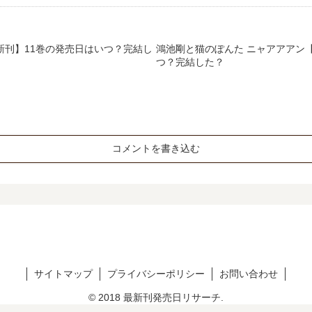
新刊】11巻の発売日はいつ？完結し
鴻池剛と猫のぽんた ニャアアアン
つ？完結した？
コメントを書き込む
サイトマップ
プライバシーポリシー
お問い合わせ
© 2018 最新刊発売日リサーチ.