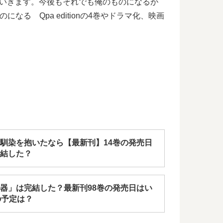
ていきます。今後もそれでも俺のものになるが
る Qpa editionの4巻やドラマ化、映画
馴染を抱いたなら【最新刊】14巻の発売日
結した？
器」は完結した？最新刊98巻の発売日はい
の予定は？