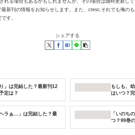
期される場合もあるかもしれませんが、その場合は随時更新し
刊の情報をお知らせします。また、cresc.それでも俺のものにな
定です。
シェアする
り」は完結した？最新刊12
もしも、幼
予定は？
はいつ？完
ヘラぁ…」は完結した？最
「いのちの
つ？99巻