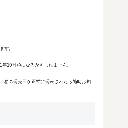
います。
21年10月頃になるかもしれません。
」4巻の発売日が正式に発表されたら随時お知