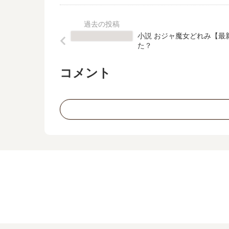
小説 おジャ魔女どれみ【最
た？
コメント