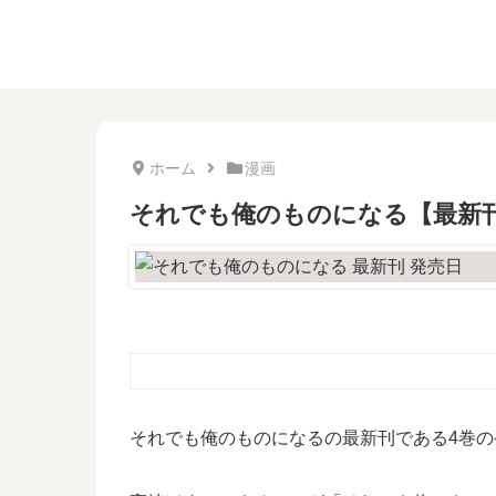
ホーム
漫画
それでも俺のものになる【最新
それでも俺のものになるの最新刊である4巻