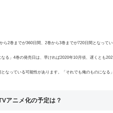
ら2巻までが360日間、2巻から3巻までが720日間となって
る」4巻の発売日は、早ければ2020年10月頃、遅くとも20
期となっている可能性があります。「それでも俺のものになる
TVアニメ化の予定は？