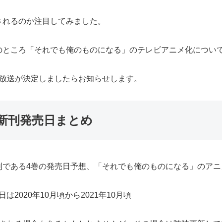
されるのか注目してみました。
のところ「それでも俺のものになる」のテレビアニメ化につい
の放送が決定しましたらお知らせします。
新刊発売日まとめ
刊である4巻の発売日予想、「それでも俺のものになる」のアニ
2020年10月頃から2021年10月頃