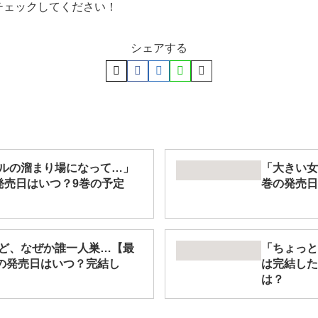
チェックしてください！
シェアする
ルの溜まり場になって…」
「大きい女
発売日はいつ？9巻の予定
巻の発売日
ど、なぜか誰一人巣…【最
「ちょっと
巻の発売日はいつ？完結し
は完結した
は？