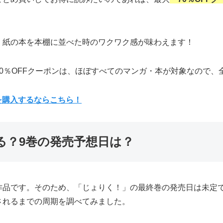
、紙の本を本棚に並べた時のワクワク感が味わえます！
0％OFFクーポンは、ほぼすべてのマンガ・本が対象なので、
を購入するならこちら！
る？9巻の発売予想日は？
作品です。そのため、「じょりく！」の最終巻の発売日は未定
されるまでの周期を調べてみました。