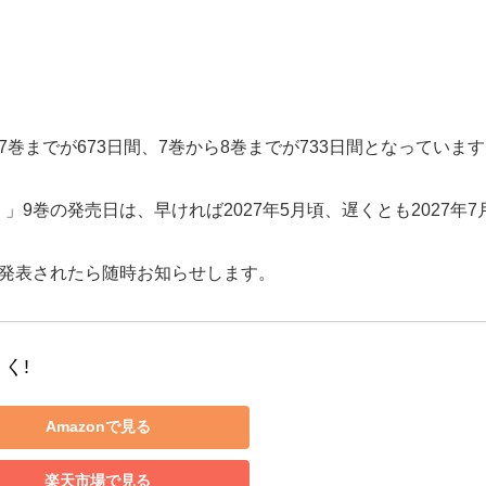
巻までが673日間、7巻から8巻までが733日間となっていま
9巻の発売日は、早ければ2027年5月頃、遅くとも2027年
に発表されたら随時お知らせします。
く!
Amazonで見る
楽天市場で見る