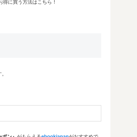
お得に買う方法はこちら！
す。
クーポン』
がもらえる
ebookjapan
がおすすめで