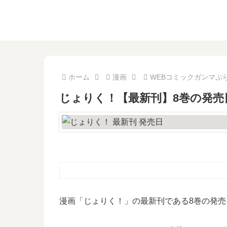
ホーム
漫画
WEBコミックガンマぷ
じょりく！【最新刊】8巻の発売
漫画「じょりく！」の最新刊である8巻の発売