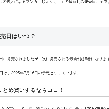
る活火秀人によるマンガ「じょりく！」の最新刊の発売日、全巻
発売日はいつ？
14日に発売されましたが、次に発売される最新刊は8巻になりま
は、2025年7月16日の予定となっています。
まとめ買いするならココ！
まとめ買いしてお得に読みたいのであれば、最大
『70％OFF