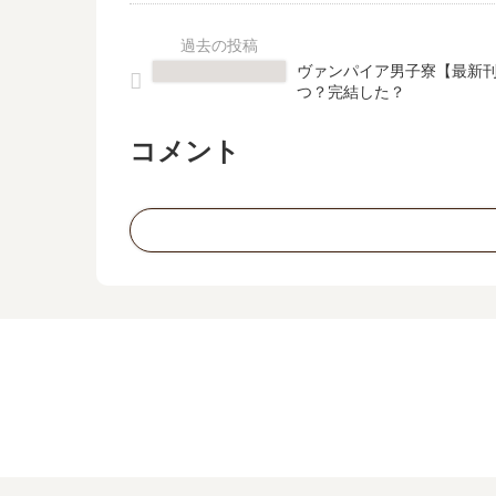
ヴァンパイア男子寮【最新刊
つ？完結した？
コメント