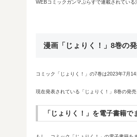
WEBコミックガンマぷらすで連載されてい
漫画「じょりく！」8巻の
コミック「じょりく！」の7巻は2023年7月
現在発表されている「じょりく！」8巻の発売日
「じょりく！」を電子書籍で
もし、コミック「じょりく！」の電子書籍を