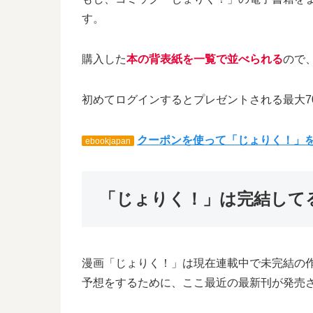
す。
購入した
本の背表紙を一覧で並べられる
ので
初めてログインするとプレゼントされる最大7
クーポンを使って「じょりく！」
ebookjapan
「じょりく！」は完結して
漫画「じょりく！」は現在連載中で未完結の
予想をするために、ここ最近の最新刊が発売