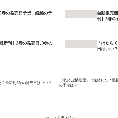
9巻の発売日予想、続編の予
自動販売機
刊】3巻の
最新刊】2巻の発売日､3巻の
「はたらく
日はいつ？
「小説 虚構推理」は完結した？最
た？最新刊9巻の発売日はいつ？
の予定は？
コメントを書き込む