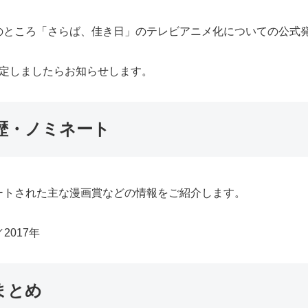
のところ「さらば、佳き日」のテレビアニメ化についての公式
決定しましたらお知らせします。
歴・ノミネート
ートされた主な漫画賞などの情報をご紹介します。
2017年
まとめ