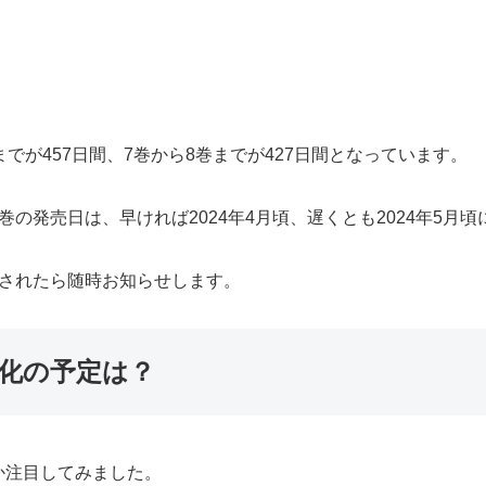
でが457日間、7巻から8巻までが427日間となっています。
の発売日は、早ければ2024年4月頃、遅くとも2024年5月
表されたら随時お知らせします。
メ化の予定は？
か注目してみました。