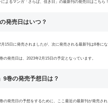
千によるマンガ「さらば、佳き日」の最新刊の発売日はこちら
巻の発売日はいつ？
12月15日に発売されましたが、次に発売される最新刊は8巻に
の発売日は、2023年2月15日の予定となっています。
」9巻の発売予想日は？
9巻の発売日の予想をするために、ここ最近の最新刊が発売され