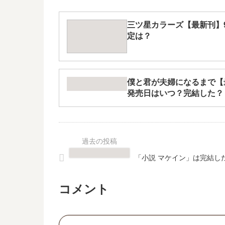
三ツ星カラーズ【最新刊】
定は？
僕と君が夫婦になるまで【
発売日はいつ？完結した？
「小説 マケイン」は完結し
コメント