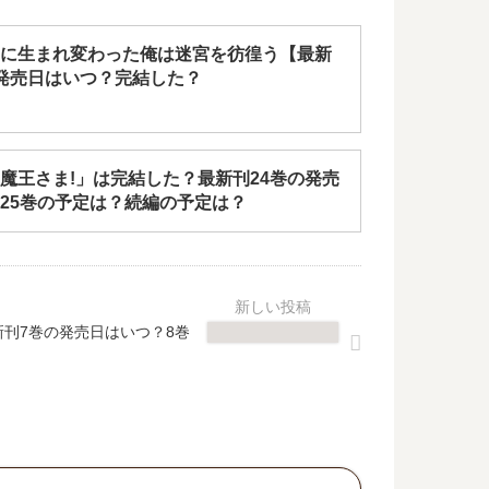
に生まれ変わった俺は迷宮を彷徨う【最新
発売日はいつ？完結した？
魔王さま!」は完結した？最新刊24巻の発売
25巻の予定は？続編の予定は？
新刊7巻の発売日はいつ？8巻