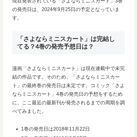
現在発表されている「さよならミニスカート」3巻
の発売日は、2024年9月25日の予定となっていま
す。
「さよならミニスカート」は完結し
てる？4巻の発売予想日は？
漫画「さよならミニスカート」は現在連載中で未完
結の作品です。そのため、「さよならミニスカー
ト」の最終巻の発売日は未定です。コミック「さよ
ならミニスカート」4巻の発売日の予想をするため
に、ここ最近の最新刊が発売されるまでの周期を調
べてみました。
1巻の発売日は2018年11月22日