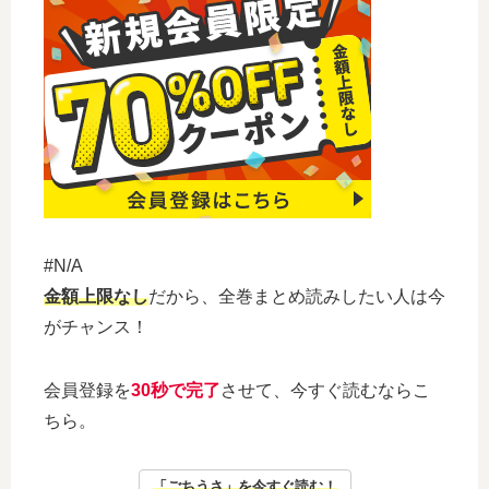
#N/A
金額上限なし
だから、全巻まとめ読みしたい人は今
がチャンス！
会員登録を
30秒で完了
させて、今すぐ読むならこ
ちら。
「ごちうさ」を今すぐ読む！