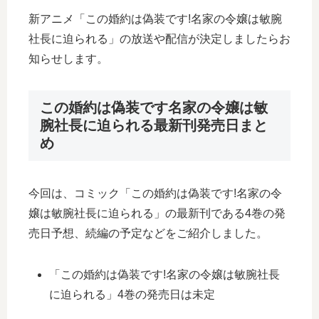
新アニメ「この婚約は偽装です!名家の令嬢は敏腕
社長に迫られる」の放送や配信が決定しましたらお
知らせします。
この婚約は偽装です名家の令嬢は敏
腕社長に迫られる最新刊発売日まと
め
今回は、コミック「この婚約は偽装です!名家の令
嬢は敏腕社長に迫られる」の最新刊である4巻の発
売日予想、続編の予定などをご紹介しました。
「この婚約は偽装です!名家の令嬢は敏腕社長
に迫られる」4巻の発売日は未定