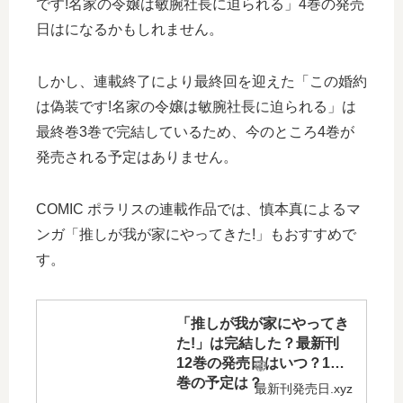
です!名家の令嬢は敏腕社長に迫られる」4巻の発売
日はになるかもしれません。
しかし、連載終了により最終回を迎えた「この婚約
は偽装です!名家の令嬢は敏腕社長に迫られる」は
最終巻3巻で完結しているため、今のところ4巻が
発売される予定はありません。
COMIC ポラリスの連載作品では、慎本真によるマ
ンガ「推しが我が家にやってきた!」もおすすめで
す。
「推しが我が家にやってき
た!」は完結した？最新刊
12巻の発売日はいつ？13
巻の予定は？
最新刊発売日.xyz