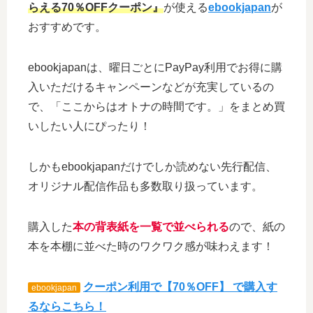
らえる70％OFFクーポン』
が使える
ebookjapan
が
おすすめです。
ebookjapanは、曜日ごとにPayPay利用でお得に購
入いただけるキャンペーンなどが充実しているの
で、「ここからはオトナの時間です。」をまとめ買
いしたい人にぴったり！
しかもebookjapanだけでしか読めない先行配信、
オリジナル配信作品も多数取り扱っています。
購入した
本の背表紙を一覧で並べられる
ので、紙の
本を本棚に並べた時のワクワク感が味わえます！
クーポン利用で【70％OFF】 で購入す
ebookjapan
るならこちら！