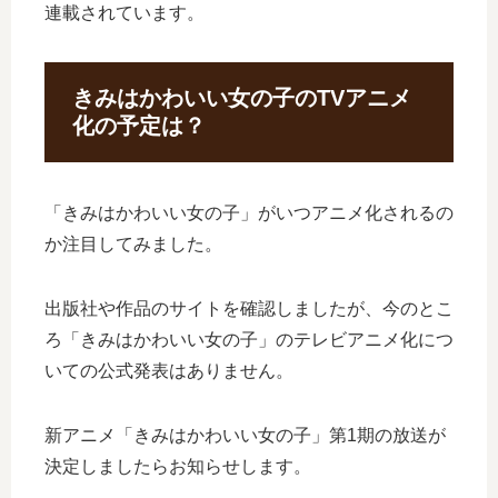
連載されています。
きみはかわいい女の子のTVアニメ
化の予定は？
「きみはかわいい女の子」がいつアニメ化されるの
か注目してみました。
出版社や作品のサイトを確認しましたが、今のとこ
ろ「きみはかわいい女の子」のテレビアニメ化につ
いての公式発表はありません。
新アニメ「きみはかわいい女の子」第1期の放送が
決定しましたらお知らせします。