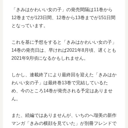
「きみはかわいい女の子」の発売間隔は11巻から
12巻までが123日間、12巻から13巻までが151日間
となっています。
これを基に予想をすると「きみはかわいい女の子」
14巻の発売日は、早ければ2021年8月頃、遅くとも
2021年9月頃になるかもしれません。
しかし、連載終了により最終回を迎えた「きみはか
わいい女の子」は最終巻13巻で完結しているた
め、今のところ14巻が発売される予定はありませ
ん。
また、続編ではありませんが、いちのへ瑠美の新作
マンガ「きみの横顔を見ていた」が別冊フレンドで